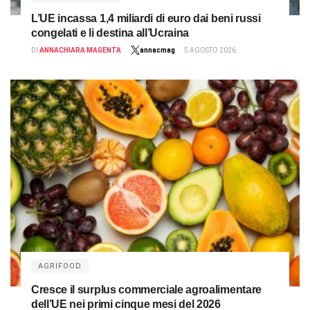
L’UE incassa 1,4 miliardi di euro dai beni russi
congelati e li destina all’Ucraina
DI
ANNACHIARA MAGENTA
annacmag
5 AGOSTO 2026
AGRIFOOD
Cresce il surplus commerciale agroalimentare
dell’UE nei primi cinque mesi del 2026