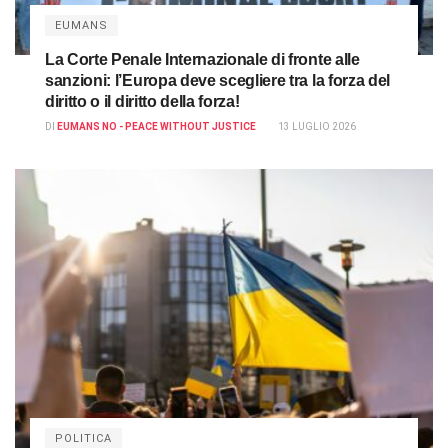
EUMANS
La Corte Penale Internazionale di fronte alle
sanzioni: l’Europa deve scegliere tra la forza del
diritto o il diritto della forza!
DI
EUMANS NO - PEACE WITHOUT JUSTICE
13 LUGLIO 2026
POLITICA