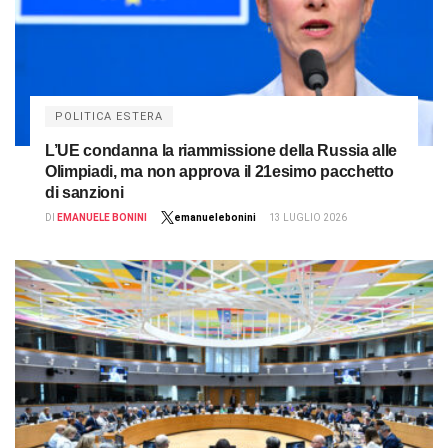
POLITICA ESTERA
L’UE condanna la riammissione della Russia alle
Olimpiadi, ma non approva il 21esimo pacchetto
di sanzioni
DI
EMANUELE BONINI
emanuelebonini
13 LUGLIO 2026