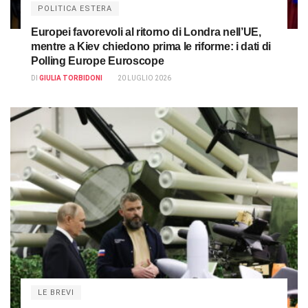
POLITICA ESTERA
Europei favorevoli al ritorno di Londra nell’UE,
mentre a Kiev chiedono prima le riforme: i dati di
Polling Europe Euroscope
DI
GIULIA TORBIDONI
20 LUGLIO 2026
LE BREVI