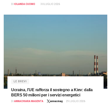
DI
IOLANDA CUOMO
30 LUGLIO 2026
LE BREVI
Ucraina, l’UE rafforza il sostegno a Kiev: dalla
BERS 50 milioni per i servizi energetici
DI
ANNACHIARA MAGENTA
annacmag
29 LUGLIO 2026