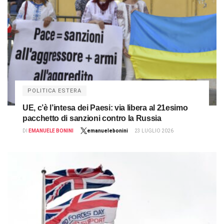
POLITICA ESTERA
UE, c’è l’intesa dei Paesi: via libera al 21esimo
pacchetto di sanzioni contro la Russia
DI
EMANUELE BONINI
emanuelebonini
23 LUGLIO 2026