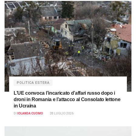
POLITICA ESTERA
L’UE convoca l’incaricato d’affari russo dopo i
droni in Romania e l’attacco al Consolato lettone
in Ucraina
DI
IOLANDA CUOMO
28 LUGLIO 2026