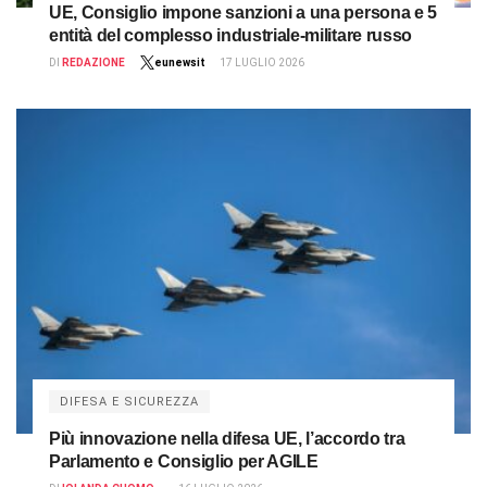
UE, Consiglio impone sanzioni a una persona e 5
entità del complesso industriale-militare russo
DI
REDAZIONE
eunewsit
17 LUGLIO 2026
DIFESA E SICUREZZA
Più innovazione nella difesa UE, l’accordo tra
Parlamento e Consiglio per AGILE