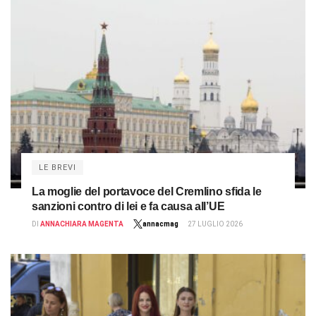
LE BREVI
La moglie del portavoce del Cremlino sfida le
sanzioni contro di lei e fa causa all’UE
DI
ANNACHIARA MAGENTA
annacmag
27 LUGLIO 2026