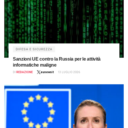
DIFESA E SICUREZZA
Sanzioni UE contro la Russia per le attività
informatiche maligne
DI
REDAZIONE
eunewsit
13 LUGLIO 2026