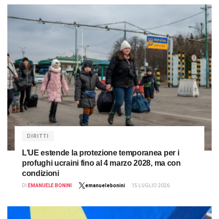
DIRITTI
L’UE estende la protezione temporanea per i
profughi ucraini fino al 4 marzo 2028, ma con
condizioni
DI
EMANUELE BONINI
emanuelebonini
15 LUGLIO 2026