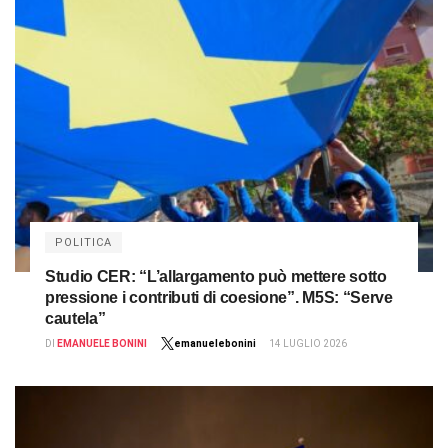
POLITICA
Studio CER: “L’allargamento può mettere sotto
pressione i contributi di coesione”. M5S: “Serve
cautela”
DI
EMANUELE BONINI
emanuelebonini
14 LUGLIO 2026