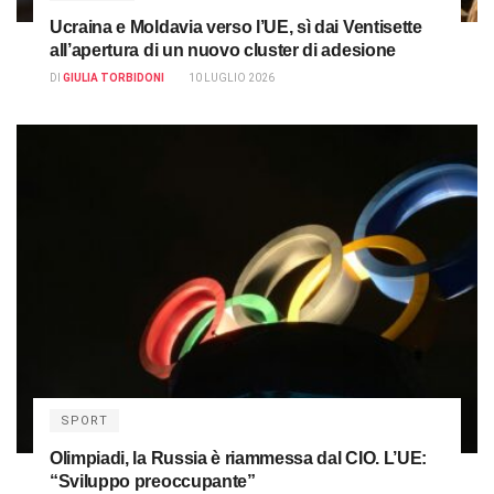
Ucraina e Moldavia verso l’UE, sì dai Ventisette
all’apertura di un nuovo cluster di adesione
DI
GIULIA TORBIDONI
10 LUGLIO 2026
SPORT
Olimpiadi, la Russia è riammessa dal CIO. L’UE:
“Sviluppo preoccupante”