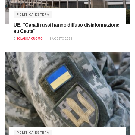
POLITICA ESTERA
UE: “Canali russi hanno diffuso disinformazione
su Ceuta”
DI
IOLANDA CUOMO
6 AGOSTO 2026
POLITICA ESTERA