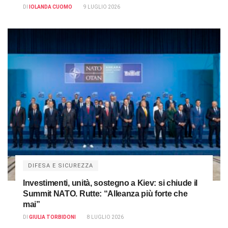
DI
IOLANDA CUOMO
9 LUGLIO 2026
DIFESA E SICUREZZA
Investimenti, unità, sostegno a Kiev: si chiude il
Summit NATO. Rutte: “Alleanza più forte che
mai”
DI
GIULIA TORBIDONI
8 LUGLIO 2026