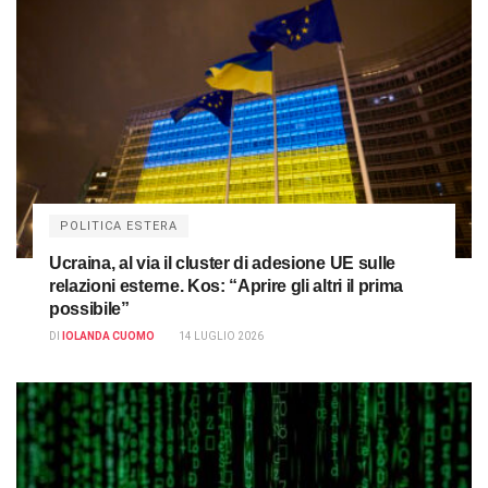
POLITICA ESTERA
Ucraina, al via il cluster di adesione UE sulle
relazioni esterne. Kos: “Aprire gli altri il prima
possibile”
DI
IOLANDA CUOMO
14 LUGLIO 2026