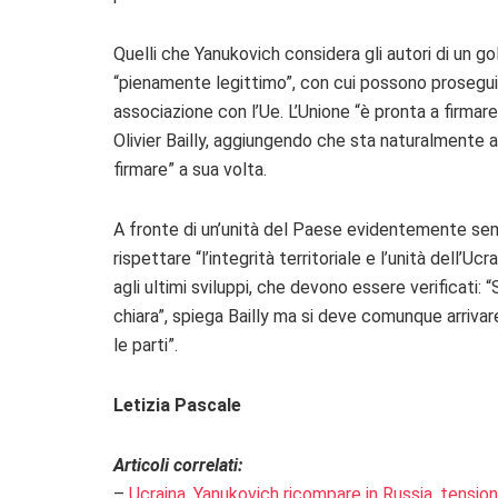
Quelli che Yanukovich considera gli autori di un g
“pienamente legittimo”, con cui possono proseguire
associazione con l’Ue. L’Unione “è pronta a firma
Olivier Bailly, aggiungendo che sta naturalmente al
firmare” a sua volta.
A fronte di un’unità del Paese evidentemente semp
rispettare “l’integrità territoriale e l’unità dell’
agli ultimi sviluppi, che devono essere verificati
chiara”, spiega Bailly ma si deve comunque arrivare
le parti”.
Letizia Pascale
Articoli correlati:
–
Ucraina, Yanukovich ricompare in Russia, tension