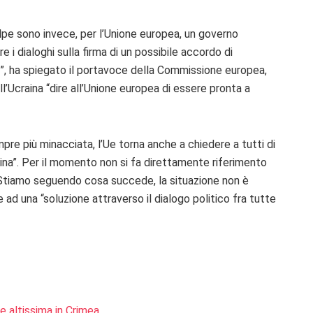
olpe sono invece, per l’Unione europea, un governo
 i dialoghi sulla firma di un possibile accordo di
re”, ha spiegato il portavoce della Commissione europea,
l’Ucraina “dire all’Unione europea di essere pronta a
re più minacciata, l’Ue torna anche a chiedere a tutti di
Ucraina”. Per il momento non si fa direttamente riferimento
: “Stiamo seguendo cosa succede, la situazione non è
 ad una “soluzione attraverso il dialogo politico fra tutte
e altissima in Crimea