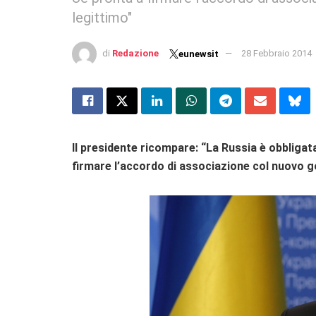
legittimo"
di
Redazione
28 Febbraio 2014
eunewsit
Il presidente ricompare: “La Russia è obbligata
firmare l’accordo di associazione col nuovo 