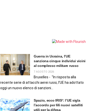
Guerra in Ucraina, l’UE
sanziona cinque individui vicini
al complesso militare russo
7 AGOSTO 2026
Bruxelles - "In risposta alla
recente serie di attacchi aerei russi, l’UE ha adottato
oggi un nuovo elenco di sanzioni...
Spazio, ecco IRIS²: l’UE sigla
l’accordo per 66 nuovi satelliti
utili per la difesa