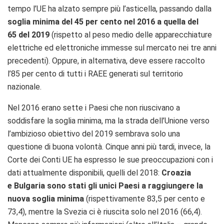
tempo l’UE ha alzato sempre più l’asticella, passando dalla
soglia minima del 45 per cento nel 2016 a quella del
65 del 2019
(rispetto al peso medio delle apparecchiature
elettriche ed elettroniche immesse sul mercato nei tre anni
precedenti). Oppure, in alternativa, deve essere raccolto
l’85 per cento di tutti i RAEE generati sul territorio
nazionale.
Nel 2016 erano sette i Paesi che non riuscivano a
soddisfare la soglia minima, ma la strada dell’Unione verso
l’ambizioso obiettivo del 2019 sembrava solo una
questione di buona volontà. Cinque anni più tardi, invece, la
Corte dei Conti UE ha espresso le sue preoccupazioni con i
dati attualmente disponibili, quelli del 2018:
Croazia
e
Bulgaria sono stati gli unici Paesi a raggiungere la
nuova soglia minima
(rispettivamente 83,5 per cento e
73,4), mentre la Svezia ci è riuscita solo nel 2016 (66,4).