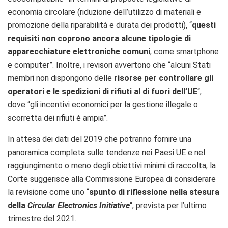
economia circolare (riduzione dell’utilizzo di materiali e
promozione della riparabilità e durata dei prodotti), “
questi
requisiti non coprono ancora alcune tipologie di
apparecchiature elettroniche comuni
, come smartphone
e computer”. Inoltre, i revisori avvertono che “alcuni Stati
membri non dispongono delle
risorse per controllare gli
operatori e le spedizioni di rifiuti al di fuori dell’UE
“,
dove “gli incentivi economici per la gestione illegale o
scorretta dei rifiuti è ampia”.
In attesa dei dati del 2019 che potranno fornire una
panoramica completa sulle tendenze nei Paesi UE e nel
raggiungimento o meno degli obiettivi minimi di raccolta, la
Corte suggerisce alla Commissione Europea di considerare
la revisione come uno “
spunto di riflessione nella stesura
della
Circular Electronics Initiative
“, prevista per l’ultimo
trimestre del 2021.