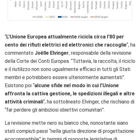
“
L’Unione Europea attualmente ricicla circa l’80 per
cento dei rifiuti elettrici ed elettronici che raccoglie
“, ha
commentato
Joëlle Elvinger
, responsabile della revisione
della Corte dei Conti Europea. “Tuttavia, la raccolta, il riciclo
e il riutilizzo non sono ugualmente efficaci in tutti gli Stati
membri e potrebbero essere ulteriormente aumentati”.
Esistono poi “
alcune sfide nel modo in cui l’Unione
affronta la cattiva gestione, le spedizioni illegali e altre
attività criminali
“, ha sottolineato Elvinger, che rischiano di
“far perdere gli ambiziosi obiettivi comunitari”.
La revisione mette nero su bianco che, nonostante siano
stati compiuti passi “nella giusta direzione di progettazione
ecocompatibile” in termini di proposte legislative di