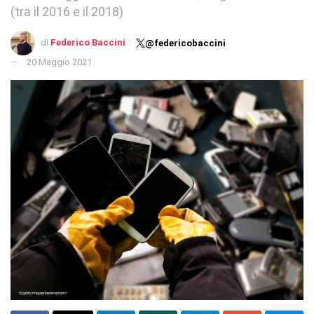
(tra il 2016 e il 2018)
di
Federico Baccini
@federicobaccini
20 Maggio 2021