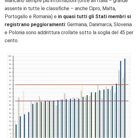
Mancano sempre più informazioni (oltre all’Italia – grande
assente in tutte le classifiche – anche Cipro, Malta,
Portogallo e Romania) e
in quasi tutti gli Stati membri si
registrano peggioramenti
: Germania, Danimarca, Slovenia
e Polonia sono addirittura crollate sotto la soglia del 45 per
cento.