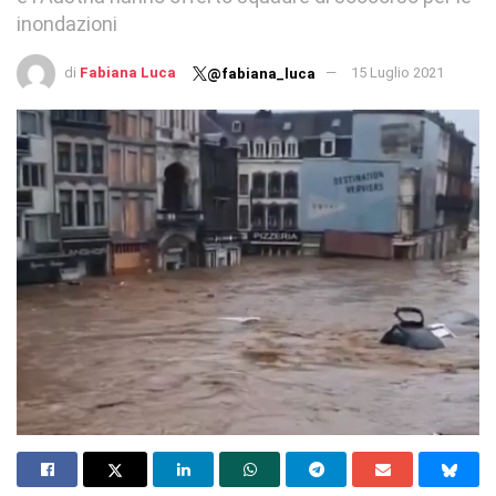
inondazioni
di
Fabiana Luca
15 Luglio 2021
@fabiana_luca