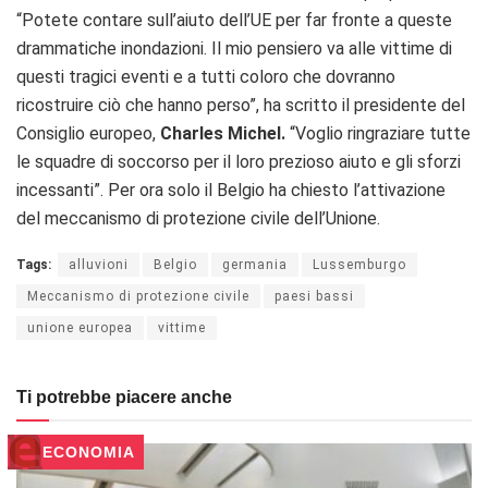
“Potete contare sull’aiuto dell’UE per far fronte a queste
drammatiche inondazioni. Il mio pensiero va alle vittime di
questi tragici eventi e a tutti coloro che dovranno
ricostruire ciò che hanno perso”, ha scritto il presidente del
Consiglio europeo,
Charles Michel.
“Voglio ringraziare tutte
le squadre di soccorso per il loro prezioso aiuto e gli sforzi
incessanti”. Per ora solo il Belgio ha chiesto l’attivazione
del meccanismo di protezione civile dell’Unione.
Tags:
alluvioni
Belgio
germania
Lussemburgo
Meccanismo di protezione civile
paesi bassi
unione europea
vittime
Ti potrebbe piacere anche
ECONOMIA