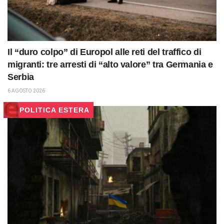
Il “duro colpo” di Europol alle reti del traffico di
migranti: tre arresti di “alto valore” tra Germania e
Serbia
6 AGOSTO 2026
POLITICA ESTERA