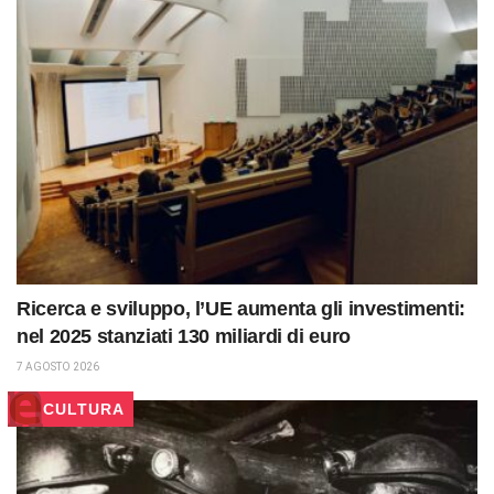
Ricerca e sviluppo, l’UE aumenta gli investimenti:
nel 2025 stanziati 130 miliardi di euro
7 AGOSTO 2026
CULTURA