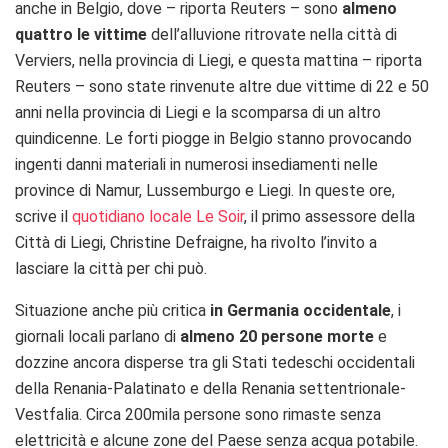
anche in Belgio, dove – riporta Reuters – sono
almeno
quattro le vittime
dell’alluvione ritrovate nella città di
Verviers, nella provincia di Liegi, e questa mattina – riporta
Reuters – sono state rinvenute altre due vittime di 22 e 50
anni nella provincia di Liegi e la scomparsa di un altro
quindicenne. Le forti piogge in Belgio stanno provocando
ingenti danni materiali in numerosi insediamenti nelle
province di Namur, Lussemburgo e Liegi. In queste ore,
scrive il
quotidiano locale Le Soir
, il primo assessore della
Città di Liegi, Christine Defraigne, ha rivolto l’invito a
lasciare la città per chi può.
Situazione anche più critica
in Germania occidentale
, i
giornali locali parlano di
almeno 20 persone morte
e
dozzine ancora disperse tra gli Stati tedeschi occidentali
della Renania-Palatinato e della Renania settentrionale-
Vestfalia. Circa 200mila persone sono rimaste senza
elettricità e alcune zone del Paese senza acqua potabile.