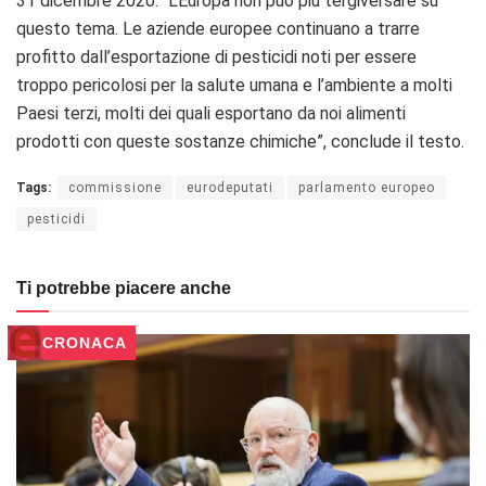
31 dicembre 2020. “L’Europa non può più tergiversare su
questo tema. Le aziende europee continuano a trarre
profitto dall’esportazione di pesticidi noti per essere
troppo pericolosi per la salute umana e l’ambiente a molti
Paesi terzi, molti dei quali esportano da noi alimenti
prodotti con queste sostanze chimiche”, conclude il testo.
Tags:
commissione
eurodeputati
parlamento europeo
pesticidi
Ti potrebbe piacere anche
CRONACA