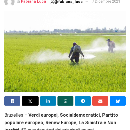
di
Fabiana Luca
7 Dicembre 2021
@fabiana_luca
Bruxelles –
Verdi europei, Socialdemocratici, Partito
popolare europeo, Renew Europe, La Sinistra e Non