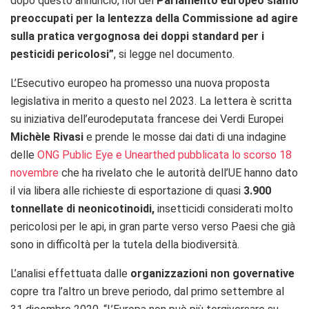
dopo questo annuncio, noi del
Parlamento europeo siamo
preoccupati per la lentezza della Commissione ad agire
sulla pratica vergognosa dei doppi standard per i
pesticidi pericolosi”
, si legge nel documento.
L’Esecutivo europeo ha promesso una nuova proposta
legislativa in merito a questo nel 2023. La lettera è scritta
su iniziativa dell’eurodeputata francese dei Verdi Europei
Michèle Rivasi
e prende le mosse dai dati di una indagine
delle
ONG Public Eye e Unearthed pubblicata lo scorso 18
novembre
che ha rivelato che le autorità dell’UE hanno dato
il via libera alle richieste di esportazione di quasi
3.900
tonnellate di neonicotinoidi,
insetticidi considerati molto
pericolosi per le api, in gran parte verso verso Paesi che già
sono in difficoltà per la tutela della biodiversità.
L’analisi effettuata dalle
organizzazioni non governative
copre tra l’altro un breve periodo, dal primo settembre al