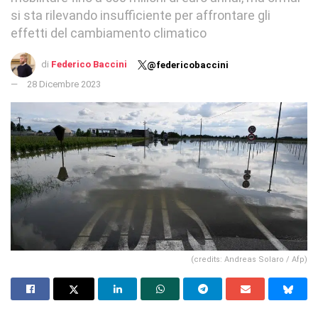
si sta rilevando insufficiente per affrontare gli
effetti del cambiamento climatico
di
Federico Baccini
@federicobaccini
28 Dicembre 2023
(credits: Andreas Solaro / Afp)