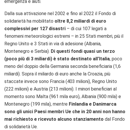
emergenza e aiuti.
Dalla sua attivazione nel 2002
e fino al 2022 il Fondo di
solidarietà ha mobilitato
oltre 8,2 miliardi di euro
complessivi per 127 disastri
– di cui 107 legati a
fenomeni meteorologici estremi – in 25 Stati membri, più il
Regno Unito e 3 Stati in via di adesione (Albania,
Montenegro e Serbia).
Di questi fondi quasi un terzo
(poco più di 3 miliardi) è stato destinato all’Italia
, poco
meno del doppio della Germania seconda beneficiaria (1,6
miliardi). Sopra il miliardo di euro anche la Croazia, più
staccate invece sono Francia (403 milioni), Regno Unito
(222 milioni) e Austria (213 milioni). I minori beneficiari al
momento sono Malta (961 mila euro), Albania (900 mila) e
Montenegro (199 mila), mentre
Finlandia e Danimarca
sono gli unici Paesi membri Ue che in 20 anni non hanno
mai richiesto e ricevuto alcuno stanziamento
dal Fondo
di solidarietà Ue.