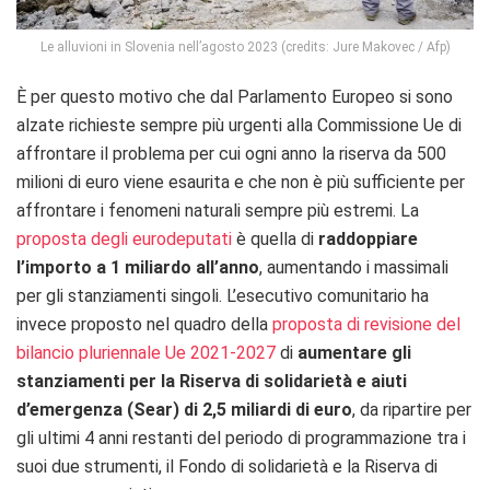
Le alluvioni in Slovenia nell’agosto 2023 (credits: Jure Makovec / Afp)
È per questo motivo che dal Parlamento Europeo si sono
alzate richieste sempre più urgenti alla Commissione Ue di
affrontare il problema per cui ogni anno la riserva da 500
milioni di euro viene esaurita e che non è più sufficiente per
affrontare i fenomeni naturali sempre più estremi. La
proposta degli eurodeputati
è quella di
raddoppiare
l’importo a 1 miliardo all’anno
, aumentando i massimali
per gli stanziamenti singoli. L’esecutivo comunitario ha
invece proposto nel quadro della
proposta di revisione del
bilancio pluriennale Ue 2021-2027
di
aumentare gli
stanziamenti per la Riserva di solidarietà e aiuti
d’emergenza (Sear) di 2,5 miliardi di euro
, da ripartire per
gli ultimi 4 anni restanti del periodo di programmazione tra i
suoi due strumenti, il Fondo di solidarietà e la Riserva di