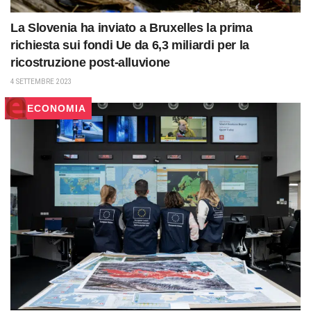
La Slovenia ha inviato a Bruxelles la prima
richiesta sui fondi Ue da 6,3 miliardi per la
ricostruzione post-alluvione
4 SETTEMBRE 2023
ECONOMIA