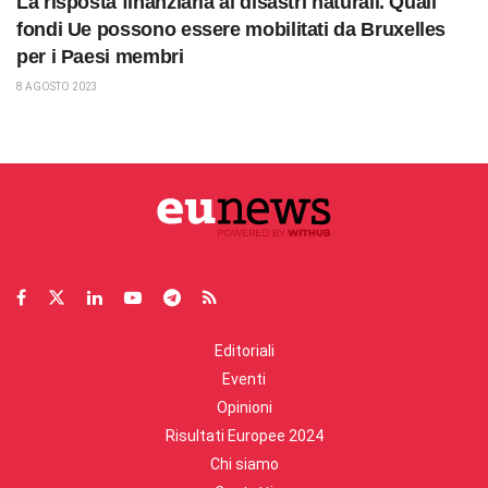
La risposta finanziaria ai disastri naturali. Quali
fondi Ue possono essere mobilitati da Bruxelles
per i Paesi membri
8 AGOSTO 2023
Editoriali
Eventi
Opinioni
Risultati Europee 2024
Chi siamo