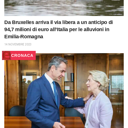
Da Bruxelles arriva il via libera a un anticipo di
94,7 milioni di euro all’Italia per le alluvioni in
Emilia-Romagna
14 NOVEMBRE 2023
CRONACA