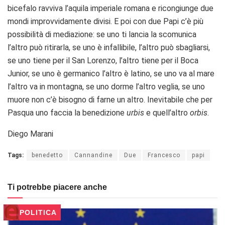
bicefalo ravviva l’aquila imperiale romana e ricongiunge due
mondi improvvidamente divisi. E poi con due Papi c’è più
possibilità di mediazione: se uno ti lancia la scomunica
l’altro può ritirarla, se uno è infallibile, l’altro può sbagliarsi,
se uno tiene per il San Lorenzo, l’altro tiene per il Boca
Junior, se uno è germanico l’altro è latino, se uno va al mare
l’altro va in montagna, se uno dorme l’altro veglia, se uno
muore non c’è bisogno di farne un altro. Inevitabile che per
Pasqua uno faccia la benedizione
urbis
e quell’altro
orbis
.
Diego Marani
Tags:
benedetto
Cannandine
Due
Francesco
papi
Ti potrebbe piacere anche
POLITICA