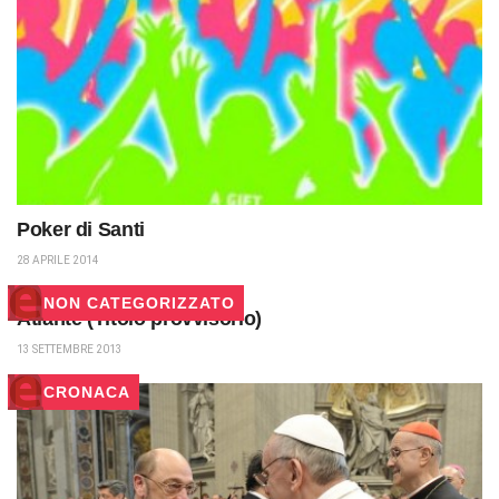
Poker di Santi
28 APRILE 2014
NON CATEGORIZZATO
Atlante (Titolo provvisorio)
13 SETTEMBRE 2013
CRONACA