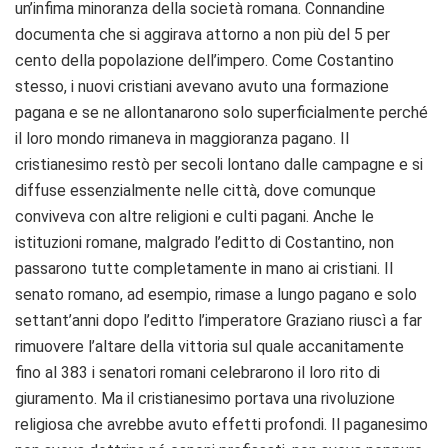
un’infima minoranza della società romana. Connandine
documenta che si aggirava attorno a non più del 5 per
cento della popolazione dell’impero. Come Costantino
stesso, i nuovi cristiani avevano avuto una formazione
pagana e se ne allontanarono solo superficialmente perché
il loro mondo rimaneva in maggioranza pagano. Il
cristianesimo restò per secoli lontano dalle campagne e si
diffuse essenzialmente nelle città, dove comunque
conviveva con altre religioni e culti pagani. Anche le
istituzioni romane, malgrado l’editto di Costantino, non
passarono tutte completamente in mano ai cristiani. Il
senato romano, ad esempio, rimase a lungo pagano e solo
settant’anni dopo l’editto l’imperatore Graziano riuscì a far
rimuovere l’altare della vittoria sul quale accanitamente
fino al 383 i senatori romani celebrarono il loro rito di
giuramento. Ma il cristianesimo portava una rivoluzione
religiosa che avrebbe avuto effetti profondi. Il paganesimo