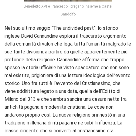
Benedetto XVI e Francesco I pregano insieme a Castel
Gandolfo
Nel suo ultimo saggio “The undivided past”, lo storico
inglese David Cannandine esplora il trascurato argomento
della comunità di valori che lega tutta l’umanità malgrado le
sue tante divisioni, a partire da quelle apparentemente più
profonde della religione. Cannandine afferma che troppo
spesso la storia ufficiale ha visto spaccature che non sono
mai esistite, prigioniera di una lettura ideologica dell’evento
storico. Uno fra tutti è l‘avvento del Cristianesimo, che
viene addirittura legato a una data, quella dell’Editto di
Milano del 313 e che sembra sancire una cesura netta fra
antichità pagana e modernità cristiana. Le cose non
andarono proprio così. La nuova religione si innestò in una
tradizione millenaria di riti pagani e ne subì l’influenza. La
classe dirigente che si convertì al cristianesimo era