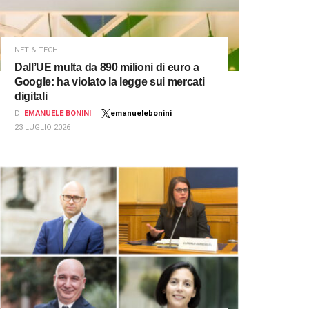
NET & TECH
Dall’UE multa da 890 milioni di euro a
Google: ha violato la legge sui mercati
digitali
DI
EMANUELE BONINI
emanuelebonini
23 LUGLIO 2026