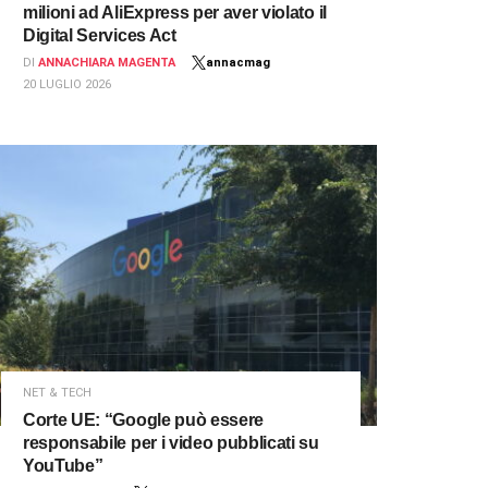
milioni ad AliExpress per aver violato il
Digital Services Act
DI
ANNACHIARA MAGENTA
annacmag
20 LUGLIO 2026
NET & TECH
Corte UE: “Google può essere
responsabile per i video pubblicati su
YouTube”