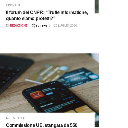
CRONACA
Il forum del CNPR: “Truffe informatiche,
quanto siamo protetti?”
DI
REDAZIONE
eunewsit
20 LUGLIO 2026
NET & TECH
Commissione UE, stangata da 550