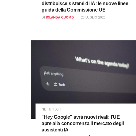
distribuisce sistemi di IA: le nuove linee
guida della Commissione UE
DI
IOLANDA CUOMO
20 LUGLIO 2026
NET & TECH
“Hey Google” avrà nuovi rivali: l’UE
apre alla concorrenza il mercato degli
assistenti IA