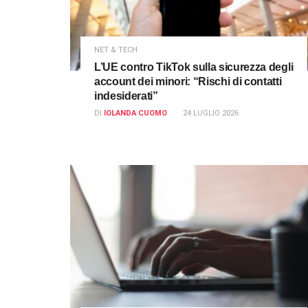
NET & TECH
L’UE contro TikTok sulla sicurezza degli
account dei minori: “Rischi di contatti
indesiderati”
DI
IOLANDA CUOMO
24 LUGLIO 2026