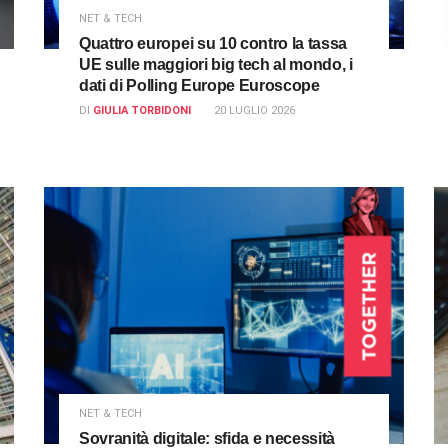
NET & TECH
Quattro europei su 10 contro la tassa
UE sulle maggiori big tech al mondo, i
dati di Polling Europe Euroscope
DI
GIULIA TORBIDONI
20 LUGLIO 2026
NET & TECH
Sovranità digitale: sfida e necessità