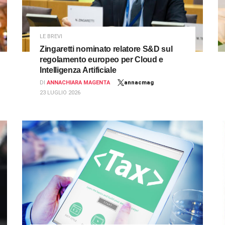
LE BREVI
Zingaretti nominato relatore S&D sul
regolamento europeo per Cloud e
Intelligenza Artificiale
DI
ANNACHIARA MAGENTA
annacmag
23 LUGLIO 2026