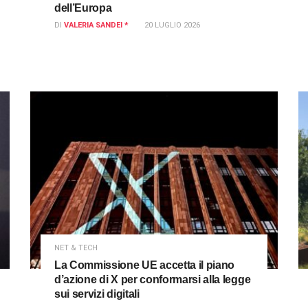
dell’Europa
DI
VALERIA SANDEI *
20 LUGLIO 2026
NET & TECH
La Commissione UE accetta il piano
d’azione di X per conformarsi alla legge
sui servizi digitali