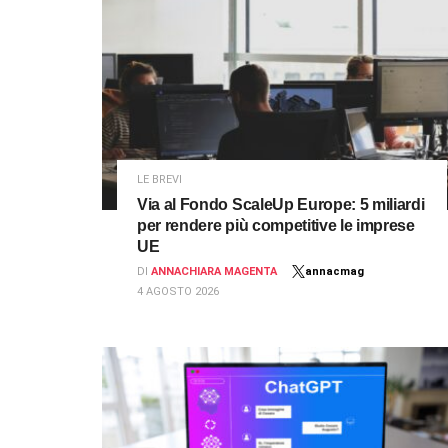
LE BREVI
Via al Fondo ScaleUp Europe: 5 miliardi
per rendere più competitive le imprese
UE
DI
ANNACHIARA MAGENTA
annacmag
4 AGOSTO 2026