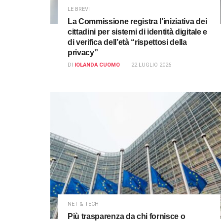
LE BREVI
La Commissione registra l’iniziativa dei
cittadini per sistemi di identità digitale e
di verifica dell’età “rispettosi della
privacy”
DI
IOLANDA CUOMO
22 LUGLIO 2026
NET & TECH
Più trasparenza da chi fornisce o