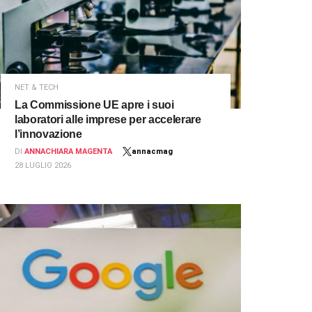
NET & TECH
La Commissione UE apre i suoi
laboratori alle imprese per accelerare
l’innovazione
DI
ANNACHIARA MAGENTA
annacmag
28 LUGLIO 2026