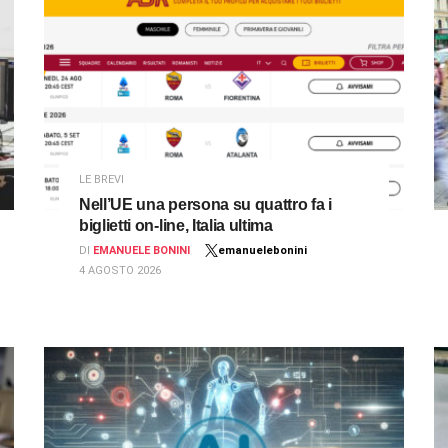
LE BREVI
Nell’UE una persona su quattro fa i
biglietti on-line, Italia ultima
DI
EMANUELE BONINI
emanuelebonini
4 AGOSTO 2026