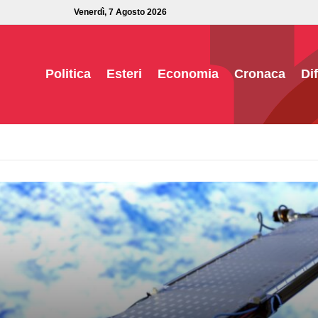
Venerdì, 7 Agosto 2026
Politica
Esteri
Economia
Cronaca
Di