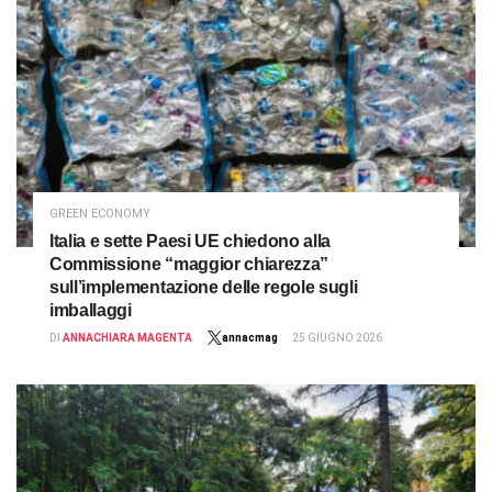
GREEN ECONOMY
Italia e sette Paesi UE chiedono alla
Commissione “maggior chiarezza”
sull’implementazione delle regole sugli
imballaggi
DI
ANNACHIARA MAGENTA
annacmag
25 GIUGNO 2026