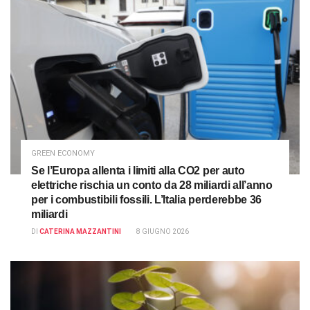
GREEN ECONOMY
Se l’Europa allenta i limiti alla CO2 per auto
elettriche rischia un conto da 28 miliardi all’anno
per i combustibili fossili. L’Italia perderebbe 36
miliardi
DI
CATERINA MAZZANTINI
8 GIUGNO 2026