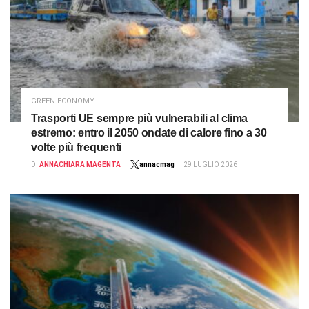
GREEN ECONOMY
Trasporti UE sempre più vulnerabili al clima
estremo: entro il 2050 ondate di calore fino a 30
volte più frequenti
DI
ANNACHIARA MAGENTA
annacmag
29 LUGLIO 2026