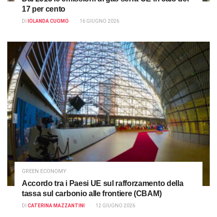
17 per cento
DI
IOLANDA CUOMO
16 GIUGNO 2026
GREEN ECONOMY
Accordo tra i Paesi UE sul rafforzamento della
tassa sul carbonio alle frontiere (CBAM)
DI
CATERINA MAZZANTINI
12 GIUGNO 2026