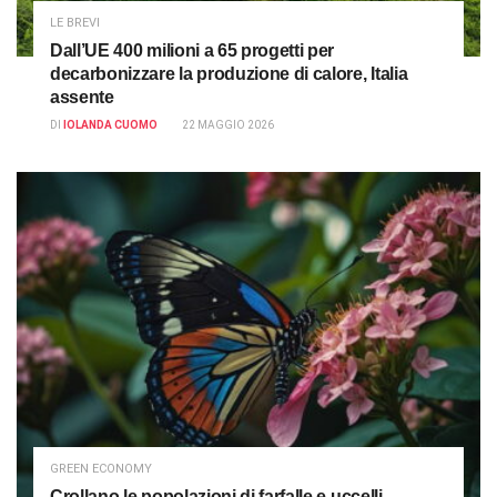
LE BREVI
Dall’UE 400 milioni a 65 progetti per
decarbonizzare la produzione di calore, Italia
assente
DI
IOLANDA CUOMO
22 MAGGIO 2026
GREEN ECONOMY
Crollano le popolazioni di farfalle e uccelli