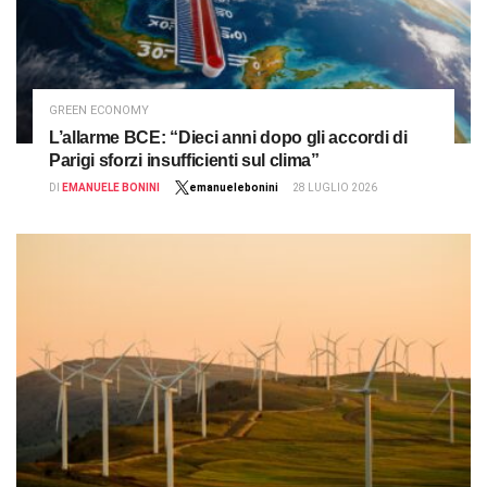
GREEN ECONOMY
L’allarme BCE: “Dieci anni dopo gli accordi di
Parigi sforzi insufficienti sul clima”
DI
EMANUELE BONINI
emanuelebonini
28 LUGLIO 2026