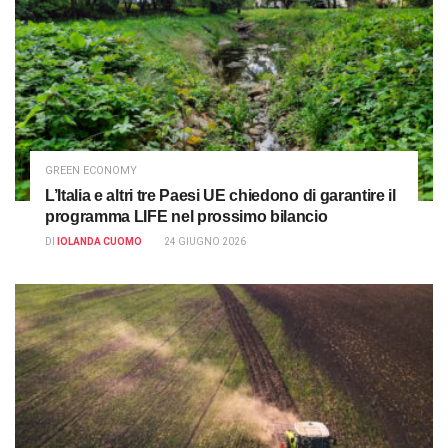
GREEN ECONOMY
L’Italia e altri tre Paesi UE chiedono di garantire il
programma LIFE nel prossimo bilancio
DI
IOLANDA CUOMO
24 GIUGNO 2026