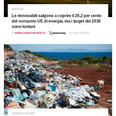
ENERGIA
Le rinnovabili salgono a coprire il 26,2 per cento
del consumo UE di energia, ma i target del 2030
sono lontani
DI
ANNACHIARA MAGENTA
annacmag
23 LUGLIO 2026
GREEN ECONOMY