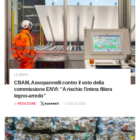
LE BREVI
CBAM, Assopannelli contro il voto della
commissione ENVI: “A rischio l’intera filiera
legno-arredo”
DI
REDAZIONE
eunewsit
7 LUGLIO 2026