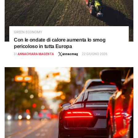
GREEN ECONOMY
Con le ondate di calore aumenta lo smog
pericoloso in tutta Europa
DI
ANNACHIARA MAGENTA
annacmag
22 GIUGNO 2026