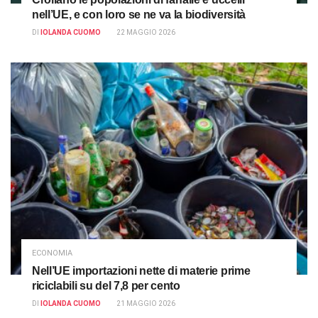
nell’UE, e con loro se ne va la biodiversità
DI
IOLANDA CUOMO
22 MAGGIO 2026
ECONOMIA
Nell’UE importazioni nette di materie prime
riciclabili su del 7,8 per cento
DI
IOLANDA CUOMO
21 MAGGIO 2026