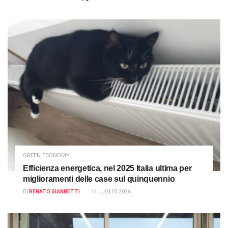
GREEN ECONOMY
Efficienza energetica, nel 2025 Italia ultima per
miglioramenti delle case sul quinquennio
DI
RENATO GIANNETTI
14 LUGLIO 2026