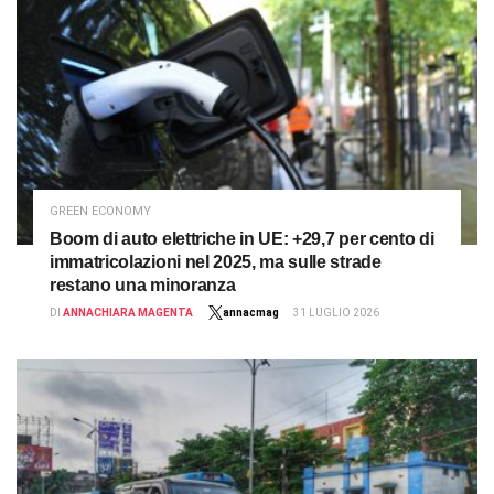
GREEN ECONOMY
Boom di auto elettriche in UE: +29,7 per cento di
immatricolazioni nel 2025, ma sulle strade
restano una minoranza
DI
ANNACHIARA MAGENTA
annacmag
31 LUGLIO 2026