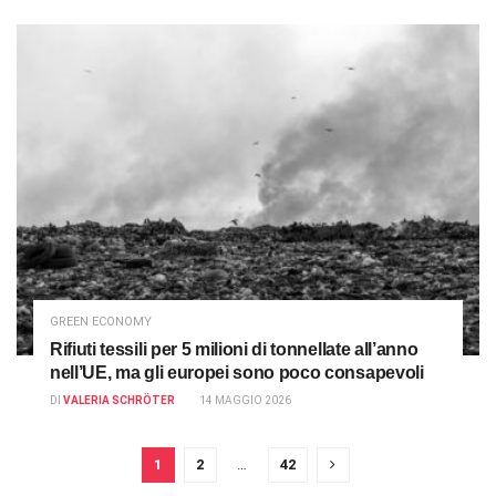
GREEN ECONOMY
Rifiuti tessili per 5 milioni di tonnellate all’anno
nell’UE, ma gli europei sono poco consapevoli
DI
VALERIA SCHRÖTER
14 MAGGIO 2026
1
2
…
42