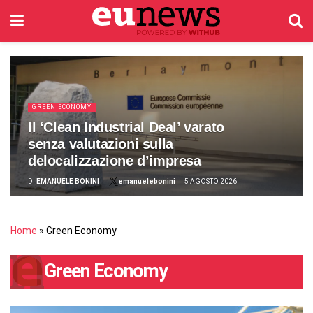
GREEN ECONOMY
Il ‘Clean Industrial Deal’ varato
senza valutazioni sulla
delocalizzazione d’impresa
DI
EMANUELE BONINI
emanuelebonini
5 AGOSTO 2026
Home
»
Green Economy
Green Economy