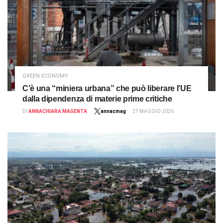
GREEN ECONOMY
C’è una “miniera urbana” che può liberare l’UE
dalla dipendenza di materie prime critiche
DI
ANNACHIARA MAGENTA
annacmag
27 MAGGIO 2026