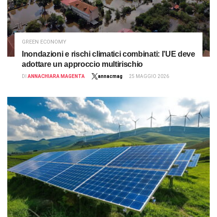
GREEN ECONOMY
Inondazioni e rischi climatici combinati: l’UE deve
adottare un approccio multirischio
DI
ANNACHIARA MAGENTA
annacmag
25 MAGGIO 2026