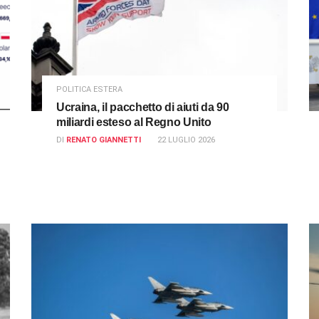
POLITICA ESTERA
Ucraina, il pacchetto di aiuti da 90
miliardi esteso al Regno Unito
DI
RENATO GIANNETTI
22 LUGLIO 2026