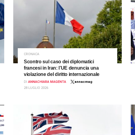
CRONACA
Scontro sul caso dei diplomatici
francesi in Iran: l’UE denuncia una
violazione del diritto internazionale
DI
ANNACHIARA MAGENTA
annacmag
28 LUGLIO 2026