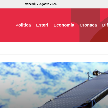
Venerdì, 7 Agosto 2026
Politica
Esteri
Economia
Cronaca
Di