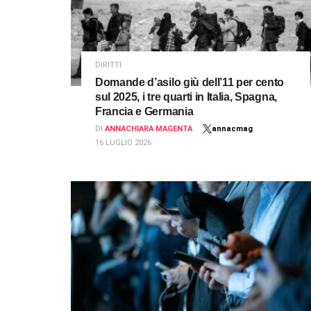
DIRITTI
Domande d’asilo giù dell’11 per cento
sul 2025, i tre quarti in Italia, Spagna,
Francia e Germania
DI
ANNACHIARA MAGENTA
annacmag
16 LUGLIO 2026