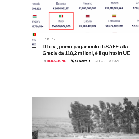
LE BREVI
Difesa, primo pagamento di SAFE alla
Grecia da 118,2 milioni, è il quinto in UE
DI
REDAZIONE
eunewsit
23 LUGLIO 2026