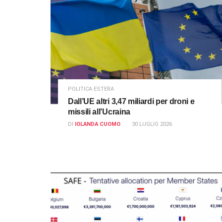
POLITICA ESTERA
Dall’UE altri 3,47 miliardi per droni e
missili all’Ucraina
DI
IOLANDA CUOMO
30 LUGLIO 2026