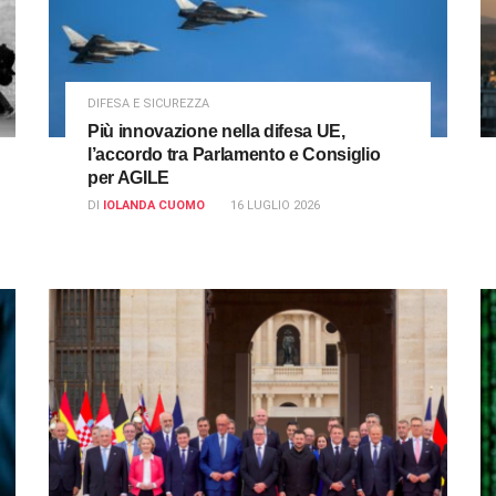
DIFESA E SICUREZZA
Più innovazione nella difesa UE,
l’accordo tra Parlamento e Consiglio
per AGILE
DI
IOLANDA CUOMO
16 LUGLIO 2026