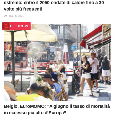
estremo: entro il 2050 ondate di calore fino a 30
volte più frequenti
29 LUGLIO 2026
LE BREVI
Belgio, EuroMOMO: “A giugno il tasso di mortalità
in eccesso più alto d’Europa”