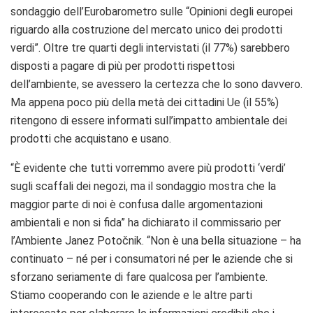
sondaggio dell’Eurobarometro sulle “Opinioni degli europei
riguardo alla costruzione del mercato unico dei prodotti
verdi”. Oltre tre quarti degli intervistati (il 77%) sarebbero
disposti a pagare di più per prodotti rispettosi
dell’ambiente, se avessero la certezza che lo sono davvero.
Ma appena poco più della metà dei cittadini Ue (il 55%)
ritengono di essere informati sull’impatto ambientale dei
prodotti che acquistano e usano.
“È evidente che tutti vorremmo avere più prodotti ‘verdi’
sugli scaffali dei negozi, ma il sondaggio mostra che la
maggior parte di noi è confusa dalle argomentazioni
ambientali e non si fida” ha dichiarato il commissario per
l’Ambiente Janez Potočnik. “Non è una bella situazione – ha
continuato – né per i consumatori né per le aziende che si
sforzano seriamente di fare qualcosa per l’ambiente.
Stiamo cooperando con le aziende e le altre parti