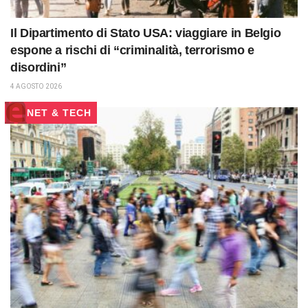
Il Dipartimento di Stato USA: viaggiare in Belgio
espone a rischi di “criminalità, terrorismo e
disordini”
4 AGOSTO 2026
NET & TECH