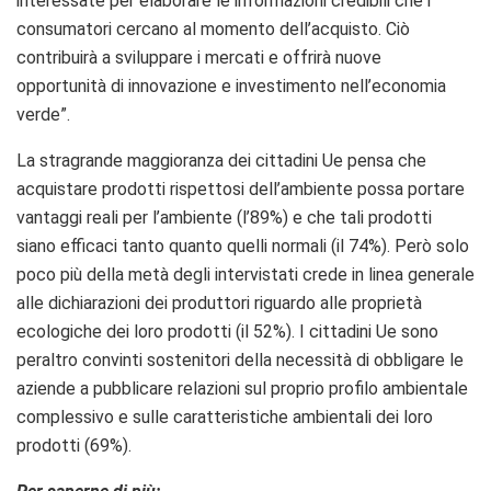
interessate per elaborare le informazioni credibili che i
consumatori cercano al momento dell’acquisto. Ciò
contribuirà a sviluppare i mercati e offrirà nuove
opportunità di innovazione e investimento nell’economia
verde”.
La stragrande maggioranza dei cittadini Ue pensa che
acquistare prodotti rispettosi dell’ambiente possa portare
vantaggi reali per l’ambiente (l’89%) e che tali prodotti
siano efficaci tanto quanto quelli normali (il 74%). Però solo
poco più della metà degli intervistati crede in linea generale
alle dichiarazioni dei produttori riguardo alle proprietà
ecologiche dei loro prodotti (il 52%). I cittadini Ue sono
peraltro convinti sostenitori della necessità di obbligare le
aziende a pubblicare relazioni sul proprio profilo ambientale
complessivo e sulle caratteristiche ambientali dei loro
prodotti (69%).