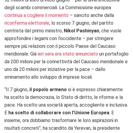
degli scambi commerciali. La Commissione europea
continua a cogliere il momento
– sancito anche dalla
riconferma elettorale
, lo scorso 7 giugno, del partito
centrista del primo ministro,
Nikol Pashinyan
, che vuole
approfondire i legami con l’occidente – per stringere
sempre più relazioni con il piccolo Paese del Caucaso
meridionale. Già
ieri sera era stato annunciato
un portafoglio
da 200 milioni per la connettività del Caucaso meridionale e
uno da 20 milioni per iniziative per la pace – dallo
sminamento allo sviluppo di imprese locali.
“Il 7 giugno,
il popolo armeno
si è espresso chiaramente:
ha scelto la democrazia, lo Stato di diritto, le riforme e la
pace. Ha scelto una società aperta, accogliente e inclusiva.
E
ha scelto di collaborare con l’Unione Europea
. E
insieme, ora dobbiamo trasformare le loro aspirazioni in
risultati concreti”, ha scandito da Yerevan, la presidente