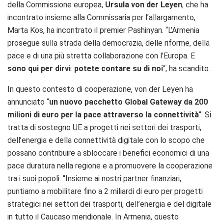
della Commissione europea,
Ursula von der Leyen
, che ha
incontrato insieme alla Commissaria per l’allargamento,
Marta Kos, ha incontrato il premier Pashinyan. “L’Armenia
prosegue sulla strada della democrazia, delle riforme, della
pace e di una più stretta collaborazione con l’Europa. E
sono qui per dirvi
:
potete contare su di noi
“, ha scandito.
In questo contesto di cooperazione, von der Leyen ha
annunciato “
un nuovo pacchetto Global Gateway da 200
milioni di euro per la pace attraverso la connettività
“. Si
tratta di sostegno UE a progetti nei settori dei trasporti,
dell’energia e della connettività digitale con lo scopo che
possano contribuire a sbloccare i benefici economici di una
pace duratura nella regione e a promuovere la cooperazione
tra i suoi popoli. “Insieme ai nostri partner finanziari,
puntiamo a mobilitare fino a 2 miliardi di euro per progetti
strategici nei settori dei trasporti, dell’energia e del digitale
in tutto il Caucaso meridionale. In Armenia, questo