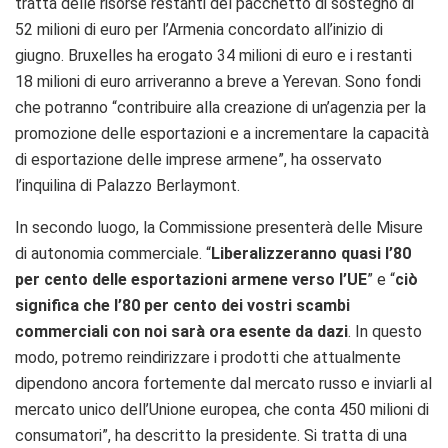
tratta delle risorse restanti del pacchetto di sostegno di
52 milioni di euro per l’Armenia concordato all’inizio di
giugno. Bruxelles ha erogato 34 milioni di euro e i restanti
18 milioni di euro arriveranno a breve a Yerevan. Sono fondi
che potranno “contribuire alla creazione di un’agenzia per la
promozione delle esportazioni e a incrementare la capacità
di esportazione delle imprese armene”, ha osservato
l’inquilina di Palazzo Berlaymont.
In secondo luogo, la Commissione presenterà delle Misure
di autonomia commerciale. “
Liberalizzeranno quasi l’80
per cento delle esportazioni armene verso l’UE
” e “
ciò
significa che l’80 per cento dei vostri scambi
commerciali con noi sarà ora esente da dazi
. In questo
modo, potremo reindirizzare i prodotti che attualmente
dipendono ancora fortemente dal mercato russo e inviarli al
mercato unico dell’Unione europea, che conta 450 milioni di
consumatori”, ha descritto la presidente. Si tratta di una