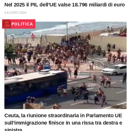
Nel 2025 il PIL dell’UE valse 18.796 miliardi di euro
6 AGOSTO 2026
POLITICA
Ceuta, la riunione straordinaria in Parlamento UE
sull’immigrazione finisce in una rissa tra destra e
sinistra