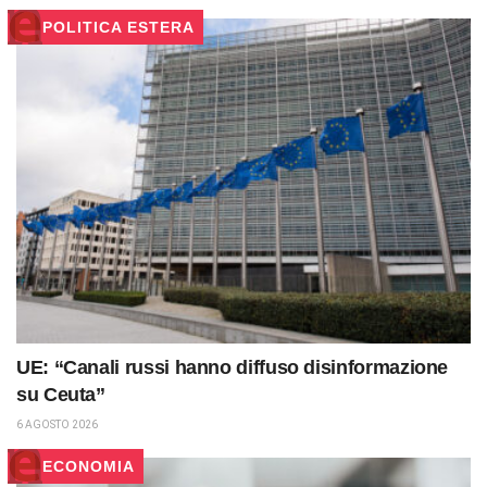
POLITICA ESTERA
UE: “Canali russi hanno diffuso disinformazione
su Ceuta”
6 AGOSTO 2026
ECONOMIA