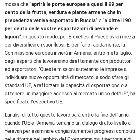
mossa che “
aprirà le porte europee a quasi il 99 per
cento della frutta, verdura e piante armene che in
precedenza veniva esportato in Russia
” e “
a oltre il 90
per cento delle vostre esportazioni di bevande e
liquori
“. In questo modo, per Bruxelles, il Paese avrà i mezzi
per diversificare i suoi flussi. E, per farlo rapidamente, la
Commissione europea invierà in Armenia, entro metà luglio,
degli esperti che lavoreranno direttamente con produttori
ed esportatori. “Queste missioni aiuteranno le imprese a
individuare nuove opportunità di mercato, a soddisfare gli
standard UE, a rafforzare la capacità di esportazione e a
ottenere un maggiore accesso al mercato unico dell’UE”, ha
specificato l’esecutivo UE.
L’analisi di tutto questo lavoro sarà entro la fine dell’anno,
quando l’UE e l’Armenia terranno un dialogo di alto livello a
Yerevan per esaminare congiuntamente i progressi compiuti
nelle riforme nell’ambito del Programma multisettoriale di