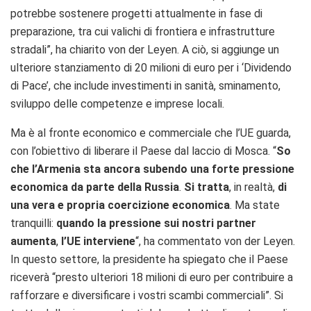
potrebbe sostenere progetti attualmente in fase di
preparazione, tra cui valichi di frontiera e infrastrutture
stradali”, ha chiarito von der Leyen. A ciò, si aggiunge un
ulteriore stanziamento di 20 milioni di euro per i ‘Dividendo
di Pace’, che include investimenti in sanità, sminamento,
sviluppo delle competenze e imprese locali.
Ma è al fronte economico e commerciale che l’UE guarda,
con l’obiettivo di liberare il Paese dal laccio di Mosca. “
So
che l’Armenia sta ancora subendo una forte pressione
economica da parte della Russia
.
Si tratta
, in realtà,
di
una vera e propria coercizione economica
. Ma state
tranquilli:
quando la pressione sui nostri partner
aumenta
,
l’UE interviene
“, ha commentato von der Leyen.
In questo settore, la presidente ha spiegato che il Paese
riceverà “presto ulteriori 18 milioni di euro per contribuire a
rafforzare e diversificare i vostri scambi commerciali”. Si