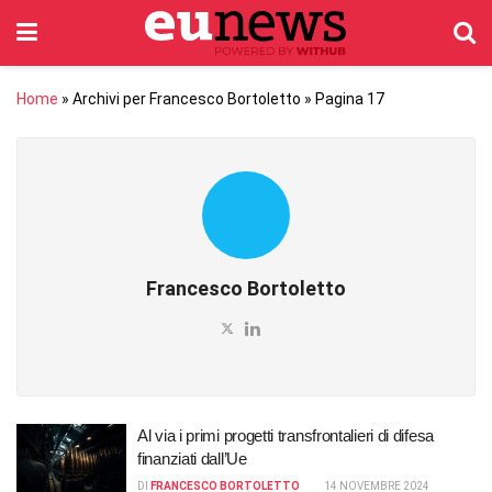
Home
»
Archivi per Francesco Bortoletto
»
Pagina 17
Francesco Bortoletto
Al via i primi progetti transfrontalieri di difesa
finanziati dall’Ue
DI
FRANCESCO BORTOLETTO
14 NOVEMBRE 2024