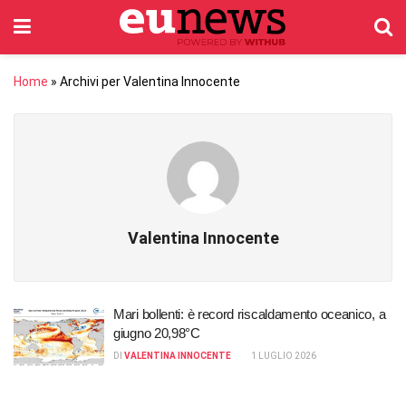
Home
»
Archivi per Valentina Innocente
Valentina Innocente
Mari bollenti: è record riscaldamento oceanico, a
giugno 20,98°C
DI
VALENTINA INNOCENTE
1 LUGLIO 2026