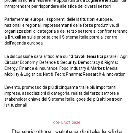
problematiche in essere, le opportunità da cogliere e le azioni da
intraprendere per rispondere alle sfide dei diversi settori.
Parlamentari europei, esponenti delle istituzioni europee,
nazionali e regionali, rappresentanti delle forze produttive, di
organizzazioni di categoria e del terzo settore si confronteranno
a
Bruxelles
sulle priorità che il Sistema Italia porrà al centro
dell’agenda europea.
La discussione sarà articolata su
13 tavoli tematici
paralleli: Agri;
Circular Economy; Defence & Security; Democracy & Rights;
Energy; Finance & Insurance; Food; Industry & Market; Media;
Mobility & Logistics; Net & Tech; Pharma; Research & Innovation.
L’evento, promosso da più di cinquanta tra le più importanti
imprese, associazioni di categoria, realtà del terzo settore e
stakeholder chiave del Sistema Italia, gode dei più alti patrocini
istituzionali.
CONNACT 2026
Da agricoltura, salute e digitale la sfida