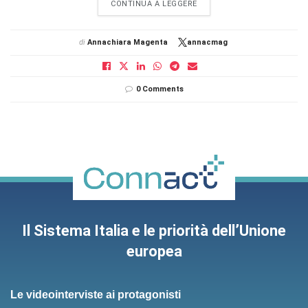
DETAILS
CONTINUA A LEGGERE
di
Annachiara Magenta
annacmag
0 Comments
Il Sistema Italia e le priorità dell’Unione
europea
Le videointerviste ai protagonisti