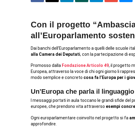
Con il progetto “Ambasciato
all’Europarlamento sosten
Dai banchi dell’Europarlamento a quelli delle scuole it
alla Camera dei Deputati
, con la partecipazione di es
Promosso dalla
Fondazione Articolo 49
, il progetto 
Europea, attraverso la voce di chi ogni giorno li rapp
modo semplice e concreto
cosa fa l’Europa per i gio
Un’Europa che parla il linguaggio
I messaggi portati in aula toccano le grandi sfide del 
europee, che prendono vita attraverso
esempi concreti
Ogni europarlamentare coinvolto nel progetto si fa
am
approfondire.