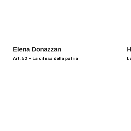
Elena Donazzan
H
Art. 52 – La difesa della patria
L