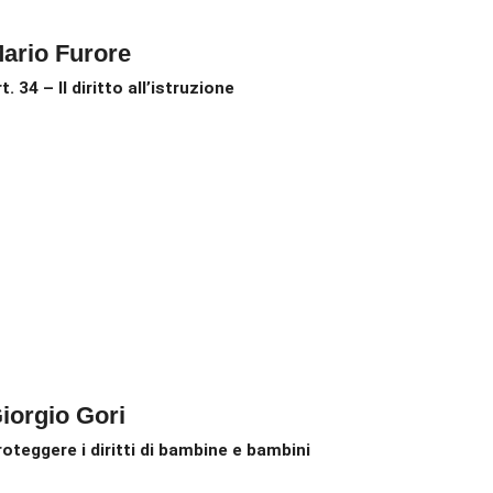
ario Furore
t. 34 – Il diritto all’istruzione
iorgio Gori
roteggere i diritti di bambine e bambini