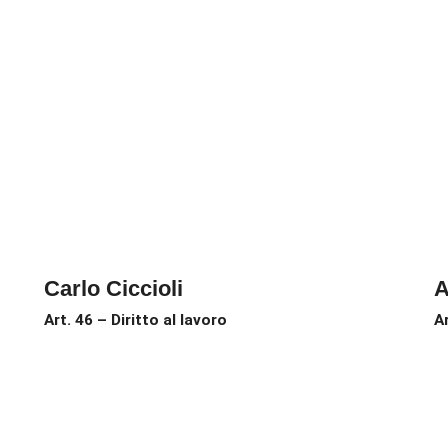
Carlo Ciccioli
A
Art. 46 – Diritto al lavoro
A