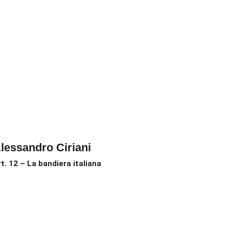
lessandro Ciriani
rt. 12 – La bandiera italiana