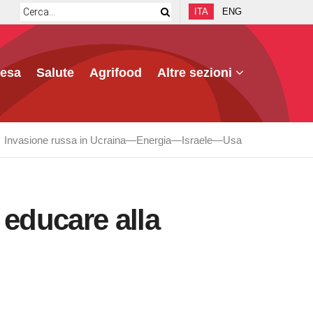
ITA
ENG
fesa
Salute
Agrifood
Altre sezioni
Invasione russa in Ucraina
Energia
Israele
Usa
r educare alla