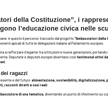
ri della Costituzione”, i rappresen
gono l’educazione civica nelle sc
aliane: è questo il percorso tracciato dal progetto
“Ambasciatori della 
ponenti apicali di tutte le delegazioni italiane al Parlamento europeo.
mira a rafforzare il legame tra istituzioni e nuove generazioni, portando n
resenta. Deputate e deputati europei diventano così
testimonal attivi de
vani
.
 dei ragazzi
presente e del futuro:
alimentazione, sostenibilità, digitalizzazione, 
, racconti diretti e casi reali
.
basciatore di una tematica
, diventando un punto di riferimento su cu