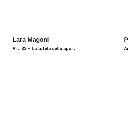
Lara Magoni
P
Art. 33 – La tutela dello sport
A