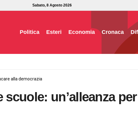
Sabato, 8 Agosto 2026
Politica
Esteri
Economia
Cronaca
Di
educare alla democrazia
lle scuole: un’alleanza pe