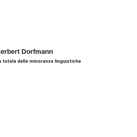
erbert Dorfmann
a tutela delle minoranze linguistiche