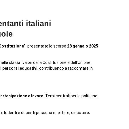
tanti italiani
uole
Costituzione”
, presentato lo scorso
28 gennaio 2025
elle classi i valori della Costituzione e dell’Unione
i percorsi educativi
, contribuendo a raccontare in
partecipazione e lavoro
. Temi centrali per le politiche
i studenti e docenti possono riflettere, discutere,