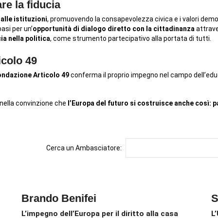
re la fiducia
alle istituzioni
, promuovendo la consapevolezza civica e i valori democr
basi per un’
opportunità di dialogo diretto con la cittadinanza
attrave
ia nella politica
, come strumento partecipativo alla portata di tutti.
icolo 49
ondazione Articolo 49
conferma il proprio impegno nel campo dell’educ
 nella convinzione che
l’Europa del futuro si costruisce anche così: 
Cerca un Ambasciatore:
Brando Benifei
S
L’impegno dell’Europa per il diritto alla casa
L