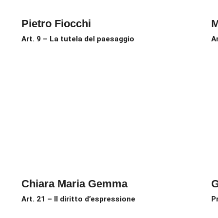
Pietro Fiocchi
M
Art. 9 – La tutela del paesaggio
Ar
Chiara Maria Gemma
G
Art. 21 – Il diritto d’espressione
P