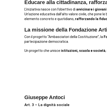
Educare alla cittadinanza, rafforza
L’iniziativa nasce con l’obiettivo di
avvicinare i giovani 
Un’azione educativa dall’alto valore civile, che pone le 
elemento concreto e quotidiano,
rafforzando la fiduc
La missione della Fondazione Art
Con il progetto “Ambasciatori della Costituzione”, la
F
partecipazione democratica.
Un progetto che unisce
istituzioni, scuola e società
,
Giuseppe Antoci
Art. 3 – La dignità sociale