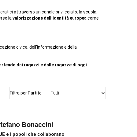
atici attraverso un canale privilegiato: la scuola.
rso la
valorizzazione dell’identità europea
come
azione civica, dell’informazione e della
partendo dai ragazzi e dalle ragazze di oggi
.
Filtra per Partito:
tefano Bonaccini
’UE e i popoli che collaborano