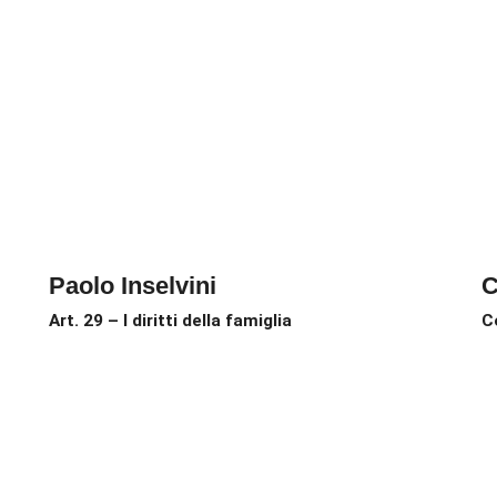
Paolo Inselvini
C
Art. 29 – I diritti della famiglia
C