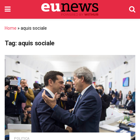
Home
»
aquis sociale
Tag:
aquis sociale
POLITICA