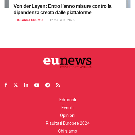
Von der Leyen: Entro l’anno misure contro la
dipendenza creata dalle piattaforme
DI
IOLANDA CUOMO
12 MAGGIO 2026
Editoriali
Eventi
Opinioni
Risultati Europee 2024
Chi siamo