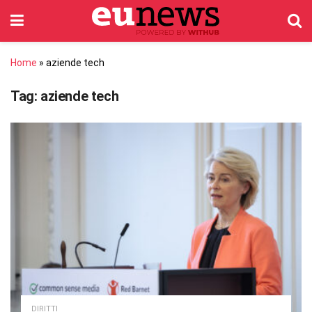
Home
»
aziende tech
Tag:
aziende tech
DIRITTI