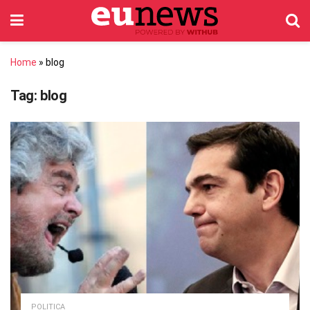
Home
»
blog
Tag:
blog
POLITICA