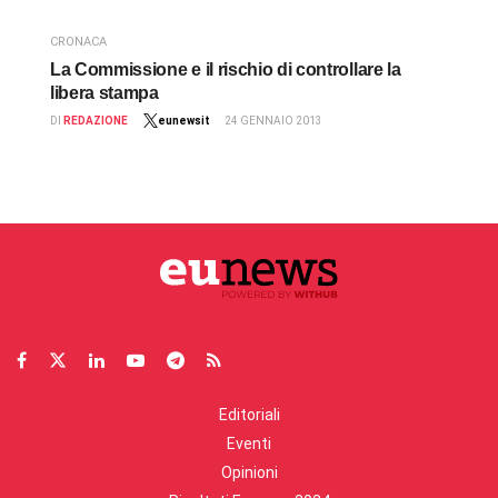
CRONACA
La Commissione e il rischio di controllare la
libera stampa
DI
REDAZIONE
eunewsit
24 GENNAIO 2013
Editoriali
Eventi
Opinioni