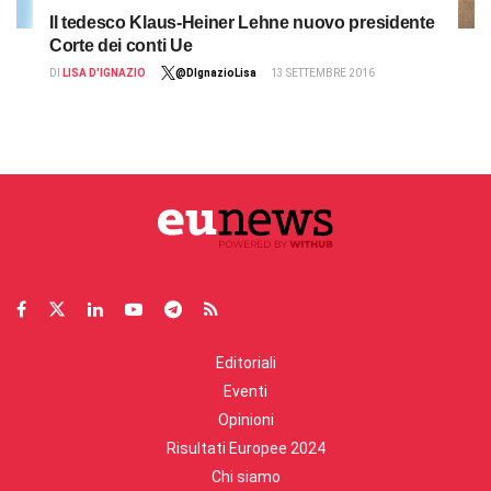
Il tedesco Klaus-Heiner Lehne nuovo presidente
Corte dei conti Ue
DI
LISA D'IGNAZIO
@DIgnazioLisa
13 SETTEMBRE 2016
Editoriali
Eventi
Opinioni
Risultati Europee 2024
Chi siamo