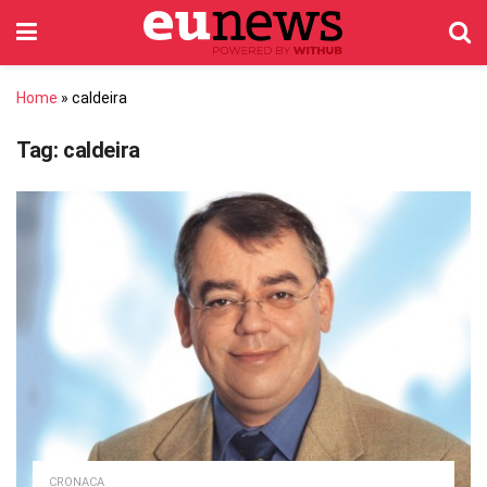
Home
»
caldeira
Tag:
caldeira
CRONACA