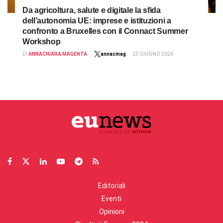
Da agricoltura, salute e digitale la sfida
dell’autonomia UE: imprese e istituzioni a
confronto a Bruxelles con il Connact Summer
Workshop
DI
ANNACHIARA MAGENTA
annacmag
25 GIUGNO 2026
Editoriali
Eventi
Opinioni