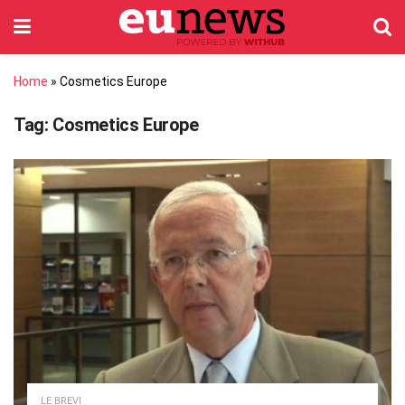
Home
»
Cosmetics Europe
Tag:
Cosmetics Europe
LE BREVI