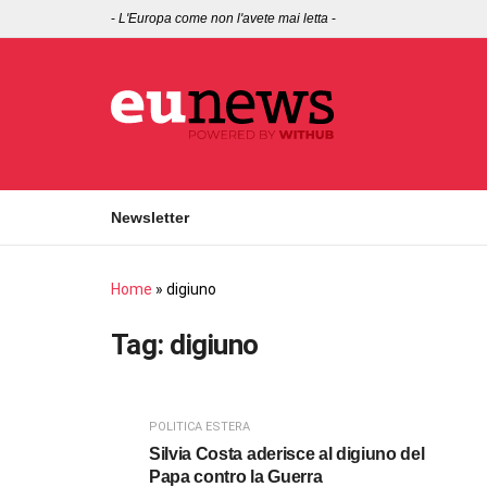
-
L'Europa come non l'avete mai letta
-
Newsletter
Home
»
digiuno
Tag:
digiuno
POLITICA ESTERA
Silvia Costa aderisce al digiuno del
Papa contro la Guerra