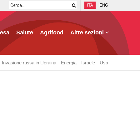
ITA
ENG
fesa
Salute
Agrifood
Altre sezioni
Invasione russa in Ucraina
Energia
Israele
Usa