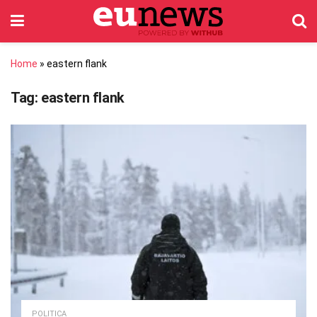
Home
»
eastern flank
Tag:
eastern flank
POLITICA