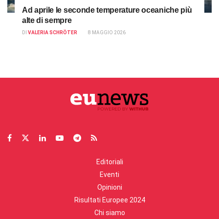
Ad aprile le seconde temperature oceaniche più
alte di sempre
DI
VALERIA SCHRÖTER
8 MAGGIO 2026
Editoriali
Eventi
Opinioni
Risultati Europee 2024
Chi siamo