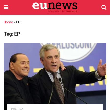
Home
»
EP
Tag:
EP
POLITICA