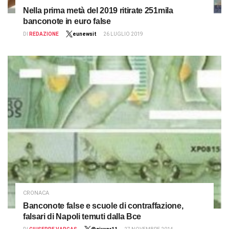
Nella prima metà del 2019 ritirate 251mila
banconote in euro false
DI
REDAZIONE
eunewsit
26 LUGLIO 2019
CRONACA
Banconote false e scuole di contraffazione,
falsari di Napoli temuti dalla Bce