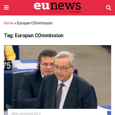
Home
»
Europan COmmission
Tag:
Europan COmmission
NON CATEGORIZZATO