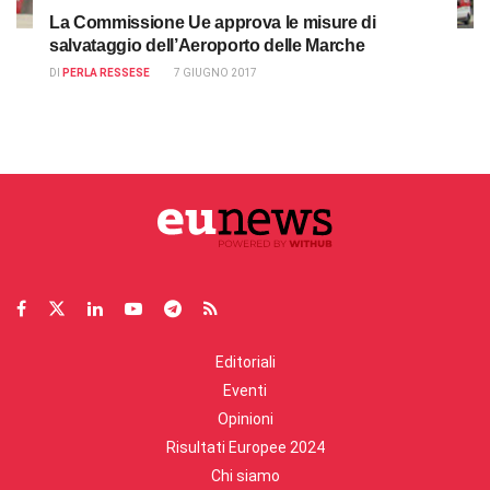
La Commissione Ue approva le misure di
salvataggio dell’Aeroporto delle Marche
DI
PERLA RESSESE
7 GIUGNO 2017
Editoriali
Eventi
Opinioni
Risultati Europee 2024
Chi siamo