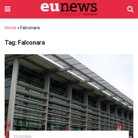
Home
»
Falconara
Tag:
Falconara
ECONOMIA