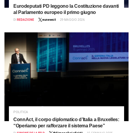
Eurodeputati PD leggono la Costituzione davanti
al Parlamento europeo il primo giugno
DI
REDAZIONE
eunewsit
29 MAGGIO 2026
POLITICA
ConnAct, il corpo diplomatico d’Italia a Bruxelles:
“Operiamo per rafforzare il sistema Paese”