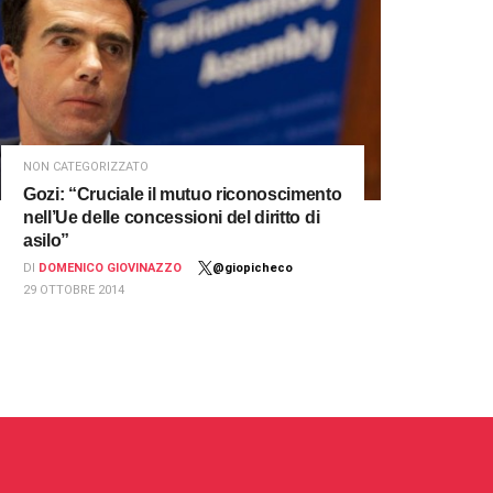
NON CATEGORIZZATO
Gozi: “Cruciale il mutuo riconoscimento
nell’Ue delle concessioni del diritto di
asilo”
DI
DOMENICO GIOVINAZZO
@giopicheco
29 OTTOBRE 2014