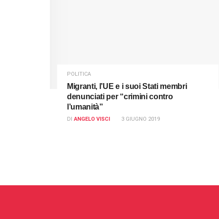
POLITICA
Migranti, l’UE e i suoi Stati membri
denunciati per “crimini contro
l’umanità”
DI
ANGELO VISCI
3 GIUGNO 2019