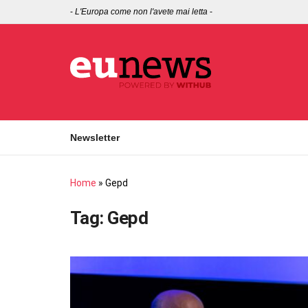
-
L'Europa come non l'avete mai letta
-
Newsletter
Home
»
Gepd
Tag:
Gepd