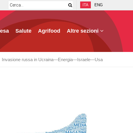
ITA
ENG
fesa
Salute
Agrifood
Altre sezioni
Invasione russa in Ucraina
Energia
Israele
Usa