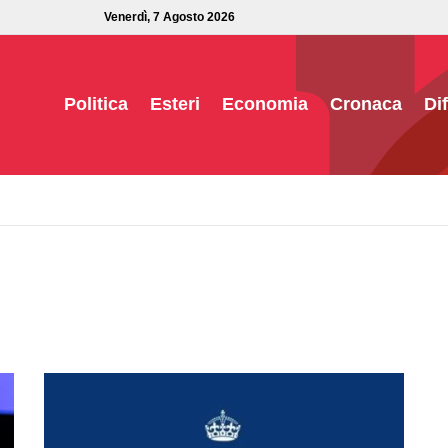
Venerdì, 7 Agosto 2026
Politica
Esteri
Economia
Cronaca
Di