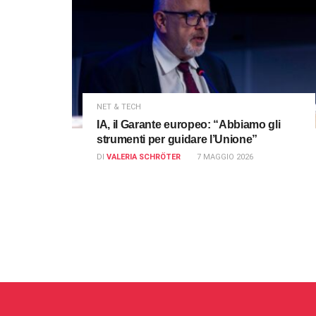
NET & TECH
IA, il Garante europeo: “Abbiamo gli
strumenti per guidare l’Unione”
DI
VALERIA SCHRÖTER
7 MAGGIO 2026