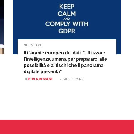
NET & TECH
Il Garante europeo dei dati: “Utilizzare
l’intelligenza umana per prepararci alle
possibilità e ai rischi che il panorama
digitale presenta”
DI
PERLA RESSESE
23 APRILE 2025