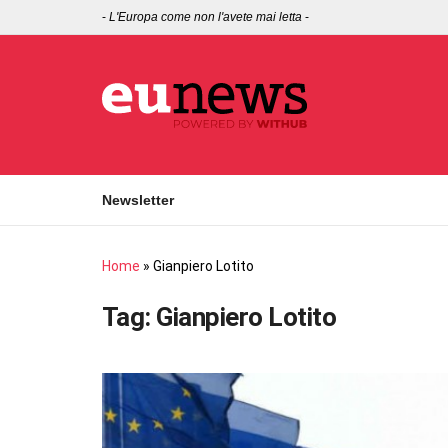
-
L'Europa come non l'avete mai letta
-
Newsletter
Home
»
Gianpiero Lotito
Tag:
Gianpiero Lotito