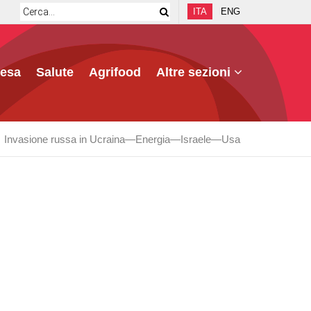
ITA
ENG
fesa
Salute
Agrifood
Altre sezioni
Invasione russa in Ucraina
Energia
Israele
Usa