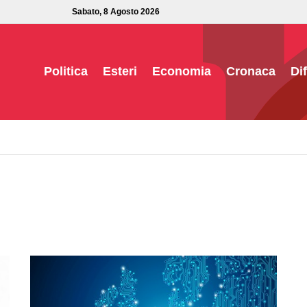
Sabato, 8 Agosto 2026
Politica
Esteri
Economia
Cronaca
Di