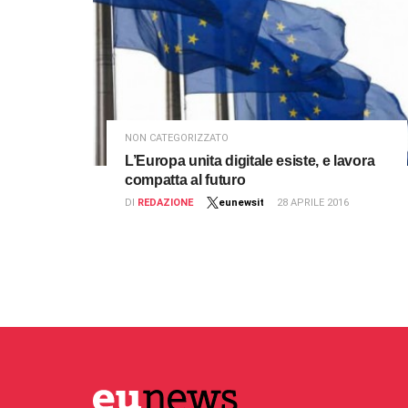
NON CATEGORIZZATO
L’Europa unita digitale esiste, e lavora
compatta al futuro
DI
REDAZIONE
eunewsit
28 APRILE 2016