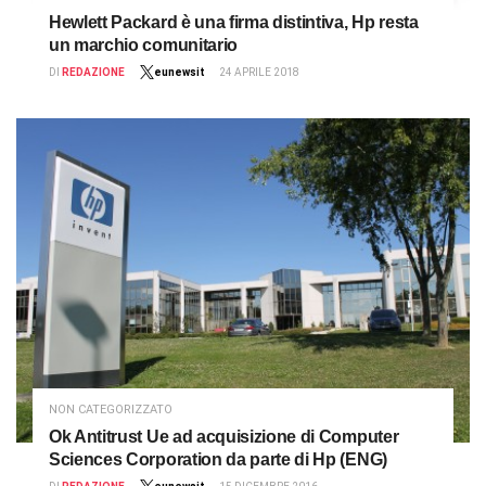
Hewlett Packard è una firma distintiva, Hp resta
un marchio comunitario
DI
REDAZIONE
eunewsit
24 APRILE 2018
NON CATEGORIZZATO
Ok Antitrust Ue ad acquisizione di Computer
Sciences Corporation da parte di Hp (ENG)