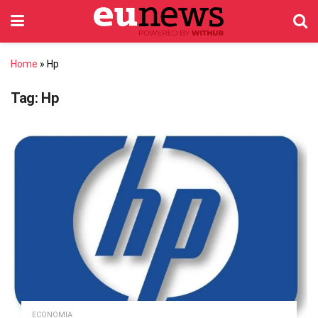
Home
»
Hp
Tag:
Hp
ECONOMIA