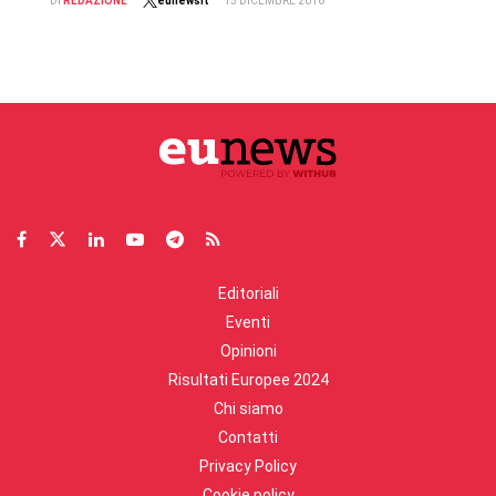
DI
REDAZIONE
eunewsit
15 DICEMBRE 2016
Editoriali
Eventi
Opinioni
Risultati Europee 2024
Chi siamo
Contatti
Privacy Policy
Cookie policy