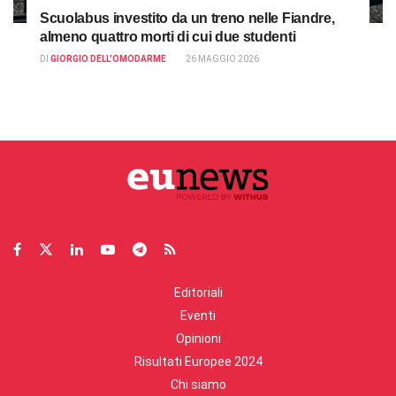
Scuolabus investito da un treno nelle Fiandre,
almeno quattro morti di cui due studenti
DI
GIORGIO DELL'OMODARME
26 MAGGIO 2026
Editoriali
Eventi
Opinioni
Risultati Europee 2024
Chi siamo