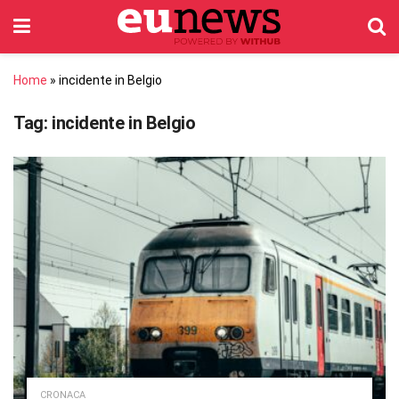
Home
»
incidente in Belgio
Tag:
incidente in Belgio
CRONACA