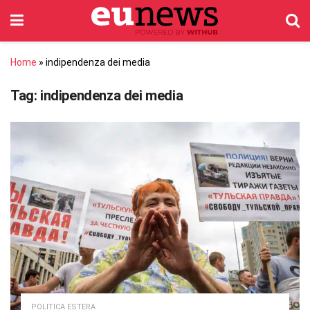
Home
»
indipendenza dei media
Tag:
indipendenza dei media
POLITICA ESTERA