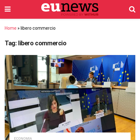
Home
»
libero commercio
Tag:
libero commercio
ECONOMIA