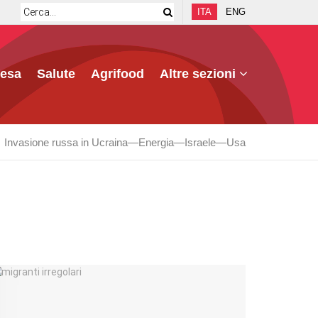
ITA
ENG
fesa
Salute
Agrifood
Altre sezioni
Invasione russa in Ucraina
Energia
Israele
Usa