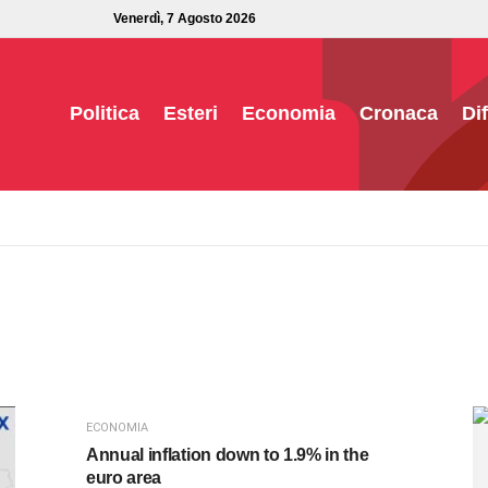
Venerdì, 7 Agosto 2026
Politica
Esteri
Economia
Cronaca
Di
ECONOMIA
Annual inflation down to 1.9% in the
euro area