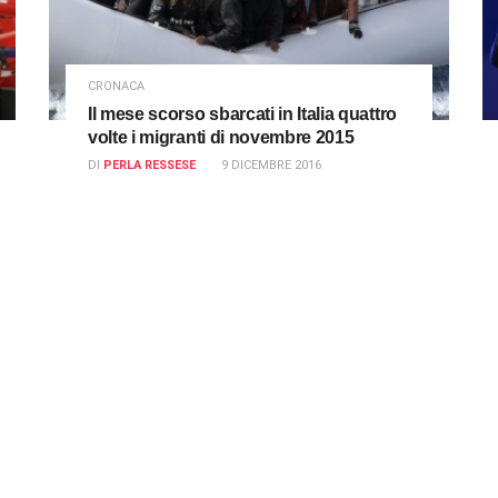
CRONACA
Il mese scorso sbarcati in Italia quattro
volte i migranti di novembre 2015
DI
PERLA RESSESE
9 DICEMBRE 2016