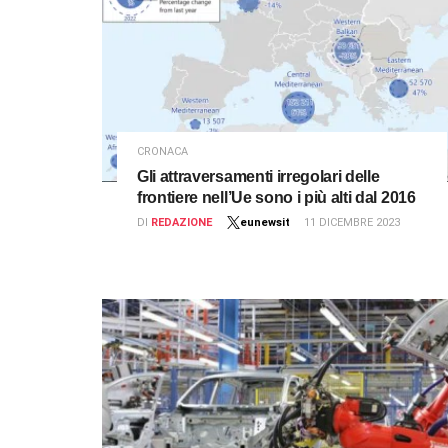
CRONACA
Gli attraversamenti irregolari delle
frontiere nell’Ue sono i più alti dal 2016
DI
REDAZIONE
eunewsit
11 DICEMBRE 2023