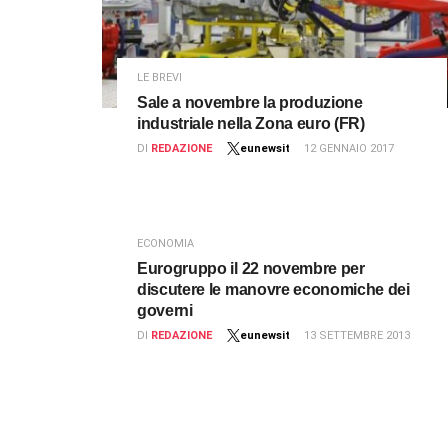
LE BREVI
Sale a novembre la produzione
industriale nella Zona euro (FR)
DI
REDAZIONE
eunewsit
12 GENNAIO 2017
ECONOMIA
Eurogruppo il 22 novembre per
discutere le manovre economiche dei
governi
DI
REDAZIONE
eunewsit
13 SETTEMBRE 2013