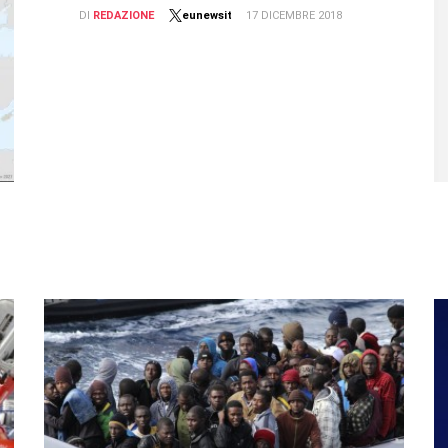
DI
REDAZIONE
eunewsit
17 DICEMBRE 2018