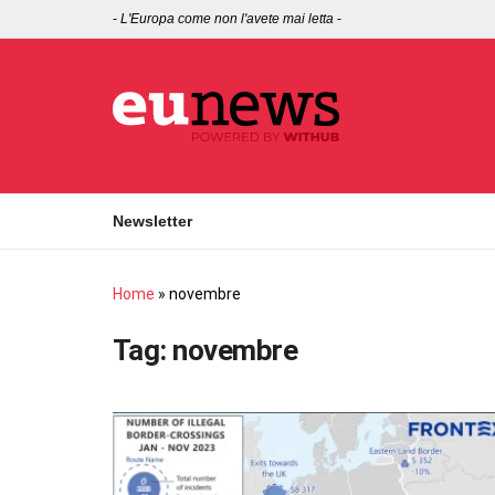
-
L'Europa come non l'avete mai letta
-
Newsletter
Home
»
novembre
Tag:
novembre