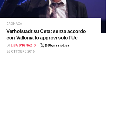
CRONACA
Verhofstadt su Ceta: senza accordo
con Vallonia lo approvi solo l’Ue
DI
LISA D'IGNAZIO
@DIgnazioLisa
26 OTTOBRE 2016