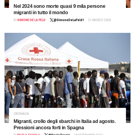
Nel 2024 sono morte quasi 9 mila persone
migranti in tutto il mondo
DI
SIMONE DE LA FELD
@SimoneDeLaFeld1
21 MARZO 2025
CRONACA
Migranti, crollo degli sbarchi in Italia ad agosto.
Pressioni ancora forti in Spagna