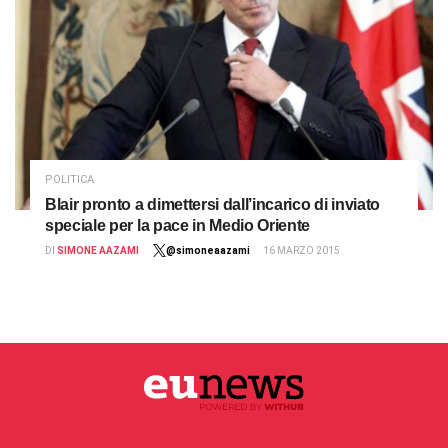
POLITICA
Blair pronto a dimettersi dall’incarico di inviato
speciale per la pace in Medio Oriente
DI
SIMONE AAZAMI
@simoneaazami
16 MARZO 2015