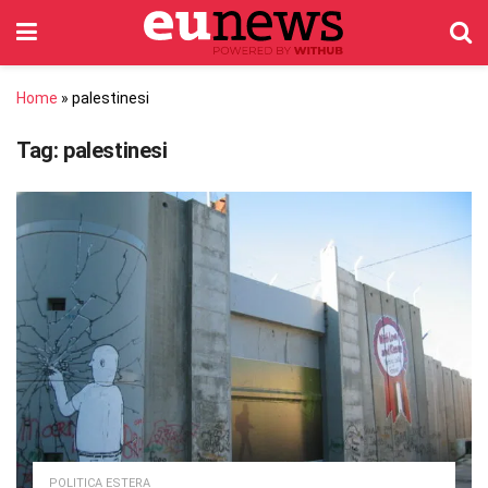
Home
»
palestinesi
Tag:
palestinesi
POLITICA ESTERA