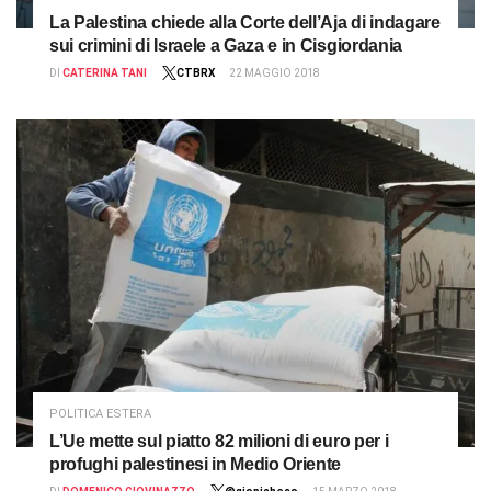
La Palestina chiede alla Corte dell’Aja di indagare
sui crimini di Israele a Gaza e in Cisgiordania
DI
CATERINA TANI
CTBRX
22 MAGGIO 2018
POLITICA ESTERA
L’Ue mette sul piatto 82 milioni di euro per i
profughi palestinesi in Medio Oriente