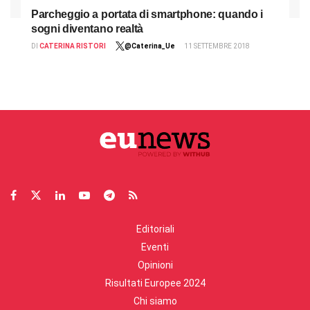
Parcheggio a portata di smartphone: quando i
sogni diventano realtà
DI
CATERINA RISTORI
@Caterina_Ue
11 SETTEMBRE 2018
Editoriali
Eventi
Opinioni
Risultati Europee 2024
Chi siamo