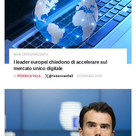
NON CATEGORIZZATO
I leader europei chiedono di accelerare sul
mercato unico digitale
DI
FEDERICA VILLA
@federicavilla3
30 GIUGNO 2016