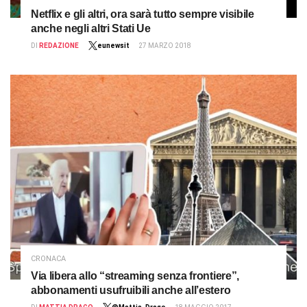
Netflix e gli altri, ora sarà tutto sempre visibile
anche negli altri Stati Ue
DI
REDAZIONE
eunewsit
27 MARZO 2018
CRONACA
Via libera allo “streaming senza frontiere”,
abbonamenti usufruibili anche all’estero