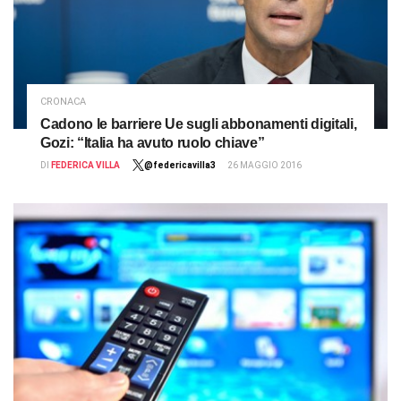
CRONACA
Cadono le barriere Ue sugli abbonamenti digitali,
Gozi: “Italia ha avuto ruolo chiave”
DI
FEDERICA VILLA
@federicavilla3
26 MAGGIO 2016