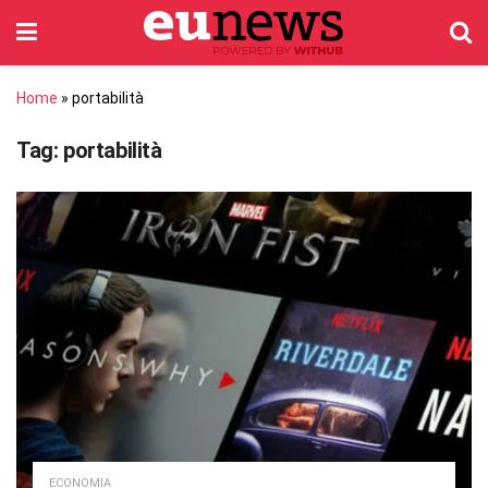
Home
»
portabilità
Tag:
portabilità
ECONOMIA