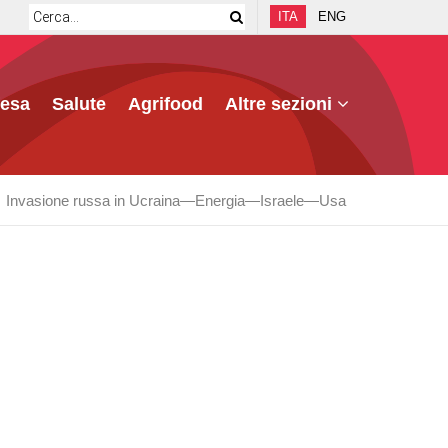
ITA
ENG
fesa
Salute
Agrifood
Altre sezioni
Invasione russa in Ucraina
Energia
Israele
Usa