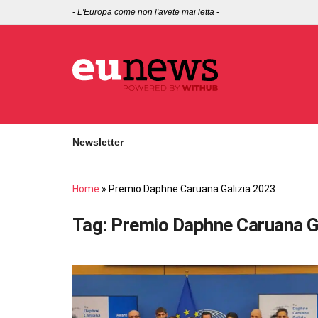
-
L'Europa come non l'avete mai letta
-
Newsletter
Home
»
Premio Daphne Caruana Galizia 2023
Tag:
Premio Daphne Caruana Ga