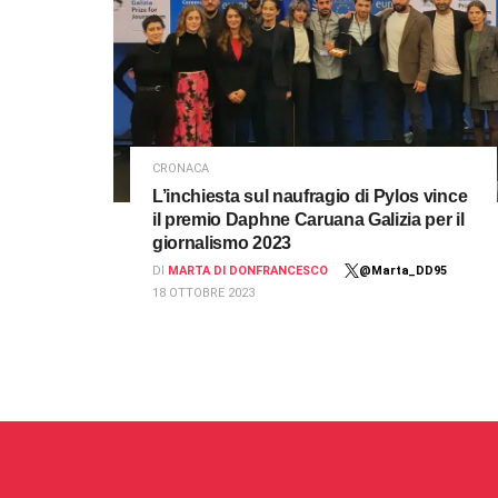
CRONACA
L’inchiesta sul naufragio di Pylos vince
il premio Daphne Caruana Galizia per il
giornalismo 2023
DI
MARTA DI DONFRANCESCO
@Marta_DD95
18 OTTOBRE 2023