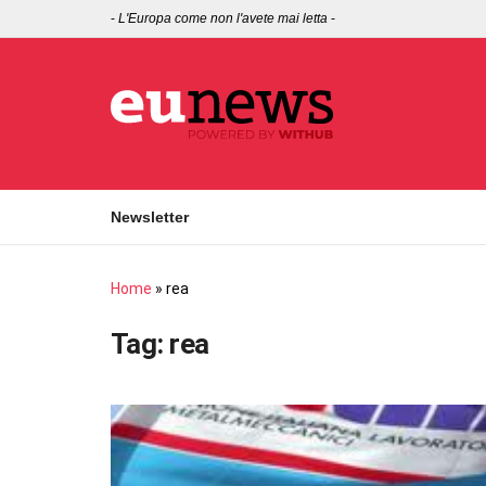
-
L'Europa come non l'avete mai letta
-
Newsletter
Home
»
rea
Tag:
rea