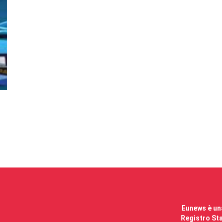
Eunews è una
Registro Sta