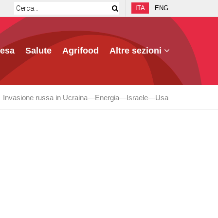
ITA
ENG
fesa
Salute
Agrifood
Altre sezioni
Invasione russa in Ucraina
Energia
Israele
Usa