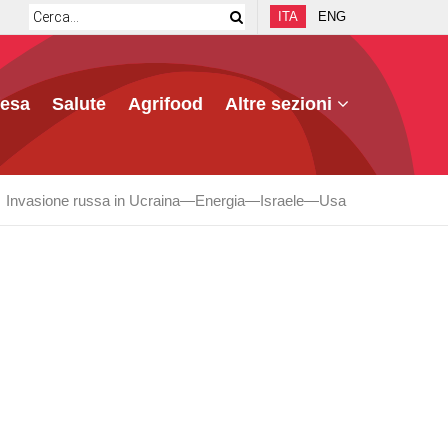
ITA
ENG
fesa
Salute
Agrifood
Altre sezioni
Invasione russa in Ucraina
Energia
Israele
Usa