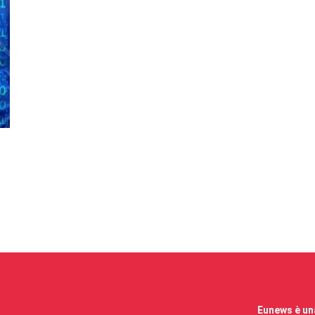
Eunews è una