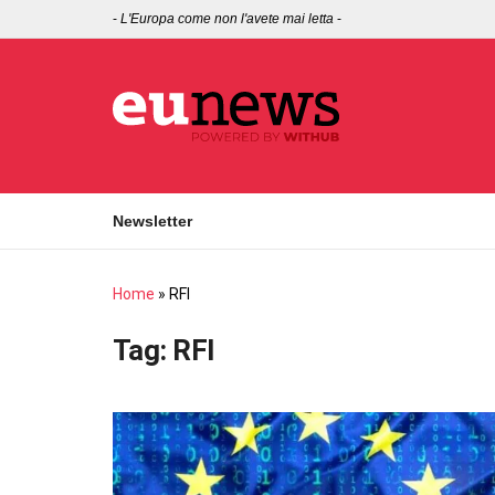
-
L'Europa come non l'avete mai letta
-
Newsletter
Home
»
RFI
Tag:
RFI