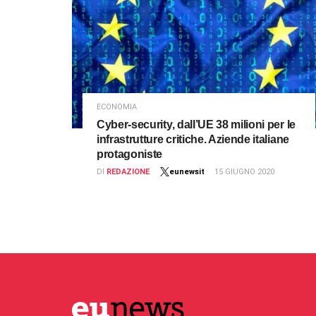
ECONOMIA
Cyber-security, dall’UE 38 milioni per le
infrastrutture critiche. Aziende italiane
protagoniste
DI
REDAZIONE
eunewsit
15 GIUGNO 2020