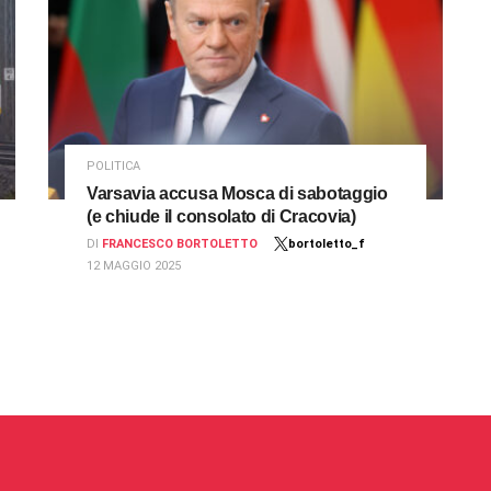
POLITICA
Varsavia accusa Mosca di sabotaggio
(e chiude il consolato di Cracovia)
DI
FRANCESCO BORTOLETTO
bortoletto_f
12 MAGGIO 2025