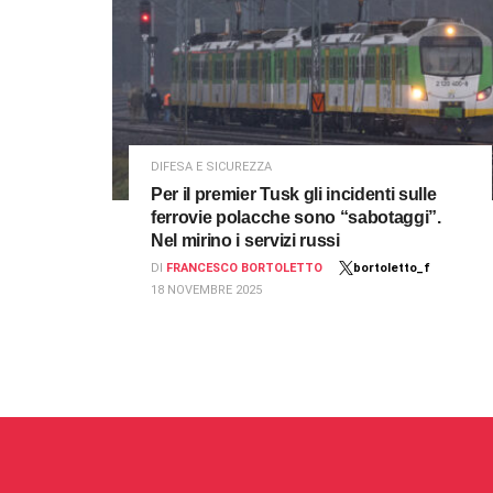
DIFESA E SICUREZZA
Per il premier Tusk gli incidenti sulle
ferrovie polacche sono “sabotaggi”.
Nel mirino i servizi russi
DI
FRANCESCO BORTOLETTO
bortoletto_f
18 NOVEMBRE 2025