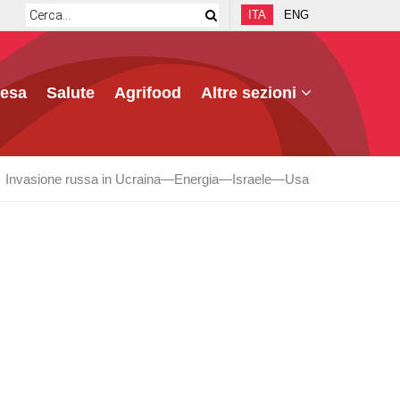
ITA
ENG
fesa
Salute
Agrifood
Altre sezioni
Invasione russa in Ucraina
Energia
Israele
Usa