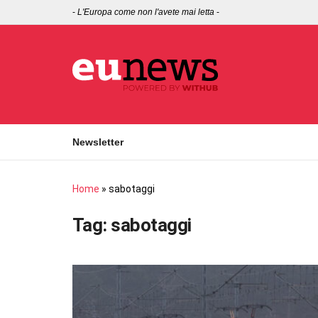
-
L'Europa come non l'avete mai letta
-
Newsletter
Home
»
sabotaggi
Tag:
sabotaggi