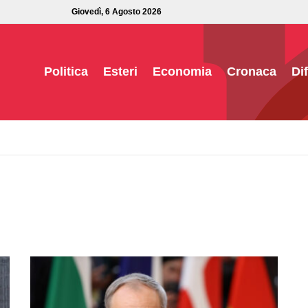
Giovedì, 6 Agosto 2026
Politica
Esteri
Economia
Cronaca
Di