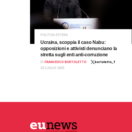
POLITICA ESTERA
Ucraina, scoppia il caso Nabu:
opposizioni e attivisti denunciano la
stretta sugli enti anti-corruzione
DI
FRANCESCO BORTOLETTO
bortoletto_f
22 LUGLIO 2025