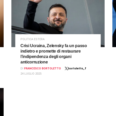
POLITICA ESTERA
Crisi Ucraina, Zelensky fa un passo
indietro e promette di restaurare
l’indipendenza degli organi
anticorruzione
DI
FRANCESCO BORTOLETTO
bortoletto_f
24 LUGLIO 2025