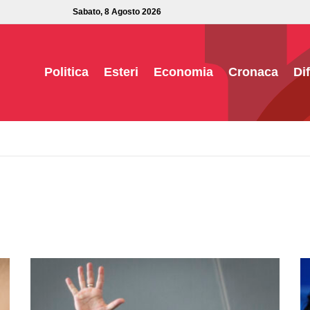
Sabato, 8 Agosto 2026
Politica
Esteri
Economia
Cronaca
Di