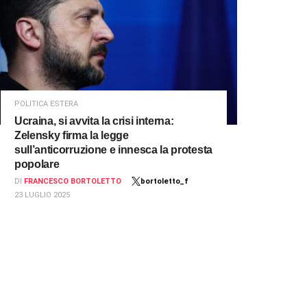
POLITICA ESTERA
Ucraina, si avvita la crisi interna:
Zelensky firma la legge
sull’anticorruzione e innesca la protesta
popolare
DI
FRANCESCO BORTOLETTO
bortoletto_f
23 LUGLIO 2025