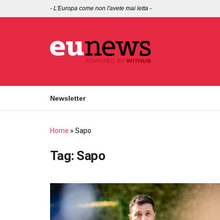
-
L'Europa come non l'avete mai letta
-
Newsletter
Home
»
Sapo
Tag:
Sapo