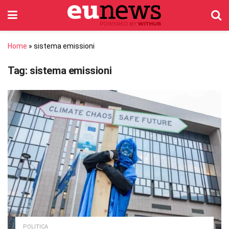
Home
»
sistema emissioni
Tag:
sistema emissioni
POLITICA