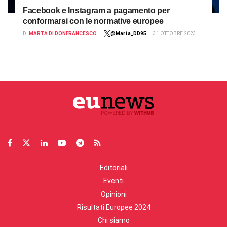
Facebook e Instagram a pagamento per
conformarsi con le normative europee
DI
MARTA DI DONFRANCESCO
@Marta_DD95
31 OTTOBRE 2023
Editoriali
Eventi
Opinioni
Risultati Europee 2024
Chi siamo