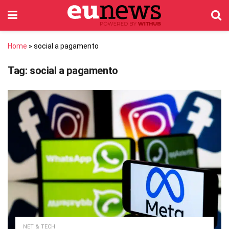
Home
»
social a pagamento
Tag:
social a pagamento
NET & TECH