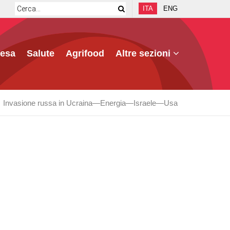
ITA
ENG
fesa
Salute
Agrifood
Altre sezioni
Invasione russa in Ucraina
Energia
Israele
Usa