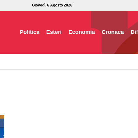
Giovedì, 6 Agosto 2026
Politica
Esteri
Economia
Cronaca
Di