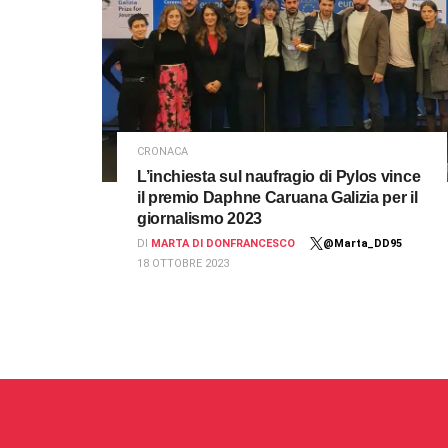
CRONACA
L’inchiesta sul naufragio di Pylos vince
il premio Daphne Caruana Galizia per il
giornalismo 2023
DI
MARTA DI DONFRANCESCO
@Marta_DD95
18 OTTOBRE 2023