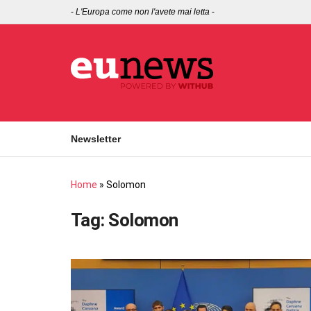
-
L'Europa come non l'avete mai letta
-
Newsletter
Home
»
Solomon
Tag:
Solomon